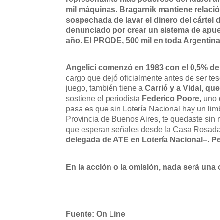
mil máquinas. Bragarnik mantiene relaci
sospechada de lavar el dinero del cártel 
denunciado por crear un sistema de apues
año. El PRODE, 500 mil en toda Argentina
Angelici comenzó en 1983 con el 0,5% d
cargo que dejó oficialmente antes de ser tes
juego, también tiene a
Carrió y a Vidal, q
sostiene el periodista
Federico Poore,
uno 
pasa es que sin Lotería Nacional hay un limbo
Provincia de Buenos Aires, te quedaste sin
que esperan señales desde la Casa Rosad
delegada de ATE en Lotería Nacional–. Pe
En la acción o la omisión, nada será una 
Fuente: On Line