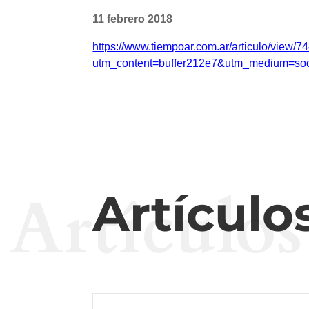
11 febrero 2018
https://www.tiempoar.com.ar/articulo/view/
utm_content=buffer212e7&utm_medium=so
Artículos
Artículo