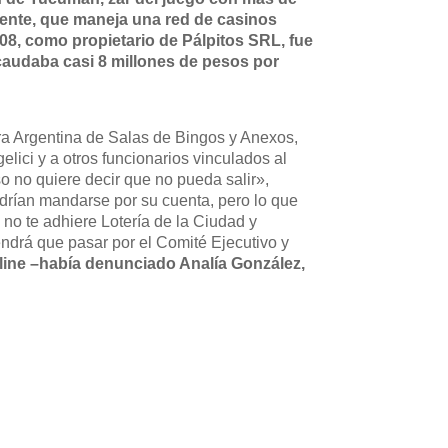
iente, que maneja una red de casinos
08, como propietario de Pálpitos SRL, fue
ecaudaba casi 8 millones de pesos por
ra Argentina de Salas de Bingos y Anexos,
lici y a otros funcionarios vinculados al
so no quiere decir que no pueda salir»,
odrían mandarse por su cuenta, pero lo que
i no te adhiere Lotería de la Ciudad y
endrá que pasar por el Comité Ejecutivo y
nline –había denunciado Analía González,