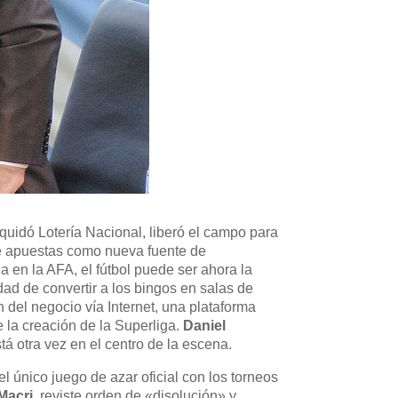
iquidó Lotería Nacional, liberó el campo para
 de apuestas como nueva fuente de
 en la AFA, el fútbol puede ser ahora la
dad de convertir a los bingos en salas de
n del negocio vía Internet, una plataforma
la creación de la Superliga.
Daniel
á otra vez en el centro de la escena.
 único juego de azar oficial con los torneos
Macri
, reviste orden de «disolución» y