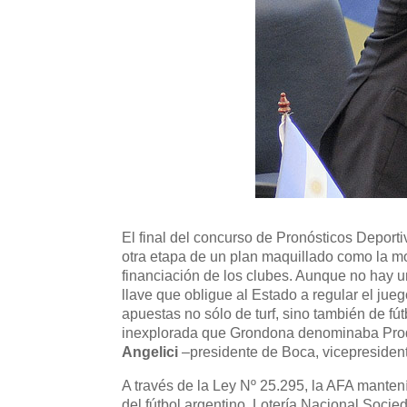
El final del concurso de Pronósticos Deporti
otra etapa de un plan maquillado como la mo
financiación de los clubes. Aunque no hay u
llave que obligue al Estado a regular el jue
apuestas no sólo de turf, sino también de fú
inexplorada que Grondona denominaba Prode 
Angelici
–presidente de Boca, vicepresidente
A través de la Ley Nº 25.295, la AFA manten
del fútbol argentino. Lotería Nacional Soci