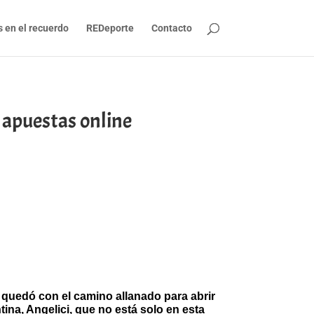
s en el recuerdo
REDeporte
Contacto
 apuestas online
 quedó con el camino allanado para abrir
tina, Angelici, que no está solo en esta