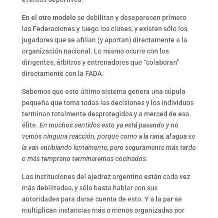
En el otro modelo
se debilitan y desaparecen primero
las Federaciones y luego los clubes, y existen sólo los
jugadores que se afilian (y aportan) directamente a la
organización nacional. Lo mismo ocurre con los
dirigentes, árbitros y entrenadores que “colaboran”
directamente con la FADA.
Sabemos que este último sistema genera una cúpula
pequeña que toma todas las decisiones y los individuos
terminan totalmente desprotegidos y a merced de esa
élite.
En muchos sentidos esto ya está pasando y no
vemos ninguna reacción, porque como a la rana, al agua se
la van entibiando lentamente, pero seguramente más tarde
o más temprano terminaremos cocinados.
Las instituciones del ajedrez argentino están cada vez
más debilitadas, y sólo basta hablar con sus
autoridades para darse cuenta de esto. Y a la par se
multiplican instancias más o menos organizadas por