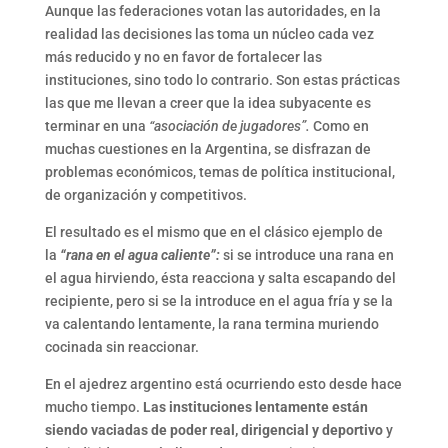
Aunque las federaciones votan las autoridades, en la
realidad las decisiones las toma un núcleo cada vez
más reducido y no en favor de fortalecer las
instituciones, sino todo lo contrario. Son estas prácticas
las que me llevan a creer que la idea subyacente es
terminar en una
“asociación de jugadores”.
Como en
muchas cuestiones en la Argentina, se disfrazan de
problemas económicos, temas de política institucional,
de organización y competitivos.
El resultado es el mismo que en el clásico ejemplo de
la
“rana en el agua caliente”:
si se introduce una rana en
el agua hirviendo, ésta reacciona y salta escapando del
recipiente, pero si se la introduce en el agua fría y se la
va calentando lentamente, la rana termina muriendo
cocinada sin reaccionar.
En el ajedrez argentino está ocurriendo esto desde hace
mucho tiempo.
Las instituciones lentamente están
siendo vaciadas de poder real, dirigencial y deportivo
y