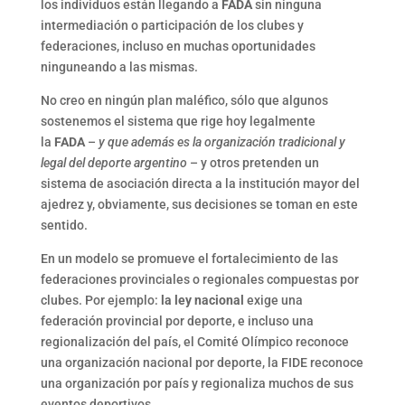
los individuos están llegando a
FADA
sin ninguna
intermediación o participación de los clubes y
federaciones, incluso en muchas oportunidades
ninguneando a las mismas.
No creo en ningún plan maléfico, sólo que algunos
sostenemos el sistema que rige hoy legalmente
la
FADA
–
y que además es la organización tradicional y
legal del deporte argentino
– y otros pretenden un
sistema de asociación directa a la institución mayor del
ajedrez y, obviamente, sus decisiones se toman en este
sentido.
En un modelo se promueve el fortalecimiento de las
federaciones provinciales o regionales compuestas por
clubes. Por ejemplo:
la ley nacional
exige una
federación provincial por deporte, e incluso una
regionalización del país, el Comité Olímpico reconoce
una organización nacional por deporte, la FIDE reconoce
una organización por país y regionaliza muchos de sus
eventos deportivos.