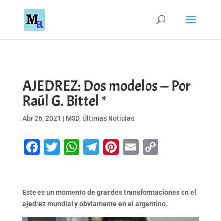
AJEDREZ: Dos modelos — Por
Raúl G. Bittel *
Abr 26, 2021
|
MSD
,
Últimas Noticias
Facebook
Twitter
WhatsApp
Telegram
Pinterest
Email
Copy
Link
Este es un momento de grandes transformaciones en el
ajedrez mundial y obviamente en el argentino.