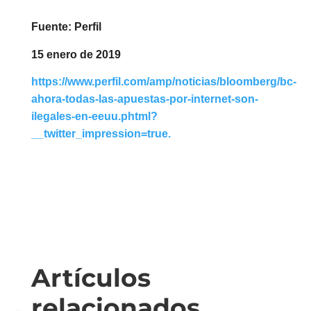
Fuente:
Perfil
15 enero de 2019
https://www.perfil.com/amp/noticias/bloomberg/bc-
ahora-todas-las-apuestas-por-internet-son-
ilegales-en-eeuu.phtml?
__twitter_impression=true.
Artículos
relacionados