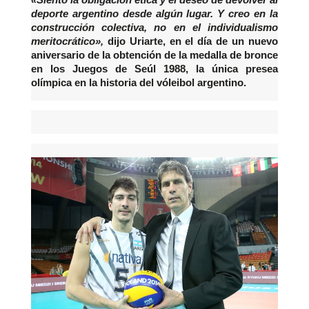
«Siento la obligación ética y el deseo de devolver al
deporte argentino desde algún lugar. Y creo en la
construcción colectiva, no en el individualismo
meritocrático»,
dijo Uriarte, en el día de un nuevo
aniversario de la obtención de la medalla de bronce
en los Juegos de Seúl 1988, la única presea
olímpica en la historia del vóleibol argentino.