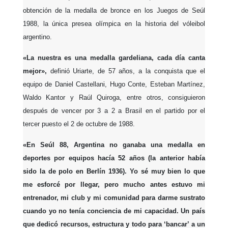
obtención de la medalla de bronce en los Juegos de Seúl
1988, la única presea olímpica en la historia del vóleibol
argentino.
«La nuestra es una medalla gardeliana, cada día canta
mejor»,
definió Uriarte, de 57 años, a la conquista que el
equipo de Daniel Castellani, Hugo Conte, Esteban Martínez,
Waldo Kantor y Raúl Quiroga, entre otros, consiguieron
después de vencer por 3 a 2 a Brasil en el partido por el
tercer puesto el 2 de octubre de 1988.
«En Seúl 88, Argentina no ganaba una medalla en
deportes por equipos hacía 52 años (la anterior había
sido la de polo en Berlín 1936). Yo sé muy bien lo que
me esforcé por llegar, pero mucho antes estuvo mi
entrenador, mi club y mi comunidad para darme sustrato
cuando yo no tenía conciencia de mi capacidad. Un país
que dedicó recursos, estructura y todo para ‘bancar’ a un