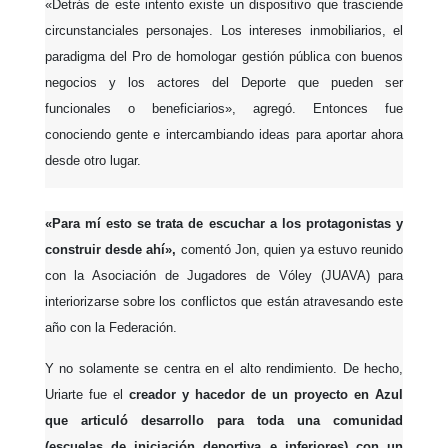
«Detrás de este intento existe un dispositivo que trasciende
circunstanciales personajes. Los intereses inmobiliarios, el
paradigma del Pro de homologar gestión pública con buenos
negocios y los actores del Deporte que pueden ser
funcionales o beneficiarios», agregó. Entonces fue
conociendo gente e intercambiando ideas para aportar ahora
desde otro lugar.
«Para mí esto se trata de escuchar a los protagonistas y
construir desde ahí»,
comentó Jon, quien ya estuvo reunido
con la Asociación de Jugadores de Vóley (JUAVA) para
interiorizarse sobre los conflictos que están atravesando este
año con la Federación.
Y no solamente se centra en el alto rendimiento. De hecho,
Uriarte fue el
creador y hacedor de un proyecto en Azul
que articuló desarrollo para toda una comunidad
(escuelas de iniciación deportiva e inferiores) con un