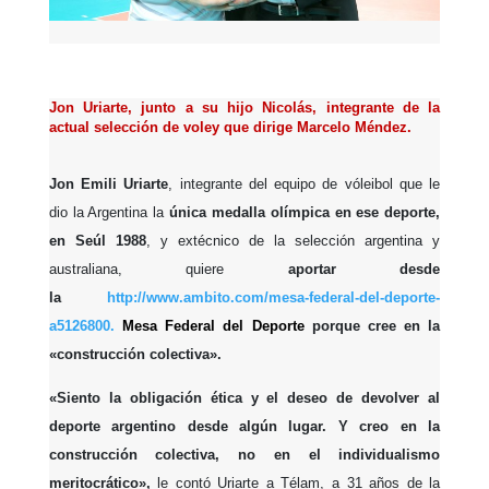
Jon Uriarte, junto a su hijo Nicolás, integrante de la
actual selección de voley que dirige Marcelo Méndez.
Jon Emili Uriarte
, integrante del equipo de vóleibol que le
dio la Argentina la
única medalla olímpica en ese deporte,
en Seúl 1988
, y extécnico de la selección argentina y
australiana, quiere
aportar desde
la
http://www.ambito.com/mesa-federal-del-deporte-
a5126800.
Mesa Federal del Deporte
porque cree en la
«construcción colectiva».
«Siento la obligación ética y el deseo de devolver al
deporte argentino desde algún lugar. Y creo en la
construcción colectiva, no en el individualismo
meritocrático»,
le contó Uriarte a Télam, a 31 años de la