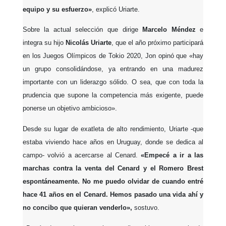
equipo y su esfuerzo»
, explicó Uriarte.
Sobre la actual selección que dirige
Marcelo Méndez
e
integra su hijo
Nicolás Uriarte
, que el año próximo participará
en los Juegos Olímpicos de Tokio 2020, Jon opinó que «hay
un grupo consolidándose, ya entrando en una madurez
importante con un liderazgo sólido. O sea, que con toda la
prudencia que supone la competencia más exigente, puede
ponerse un objetivo ambicioso».
Desde su lugar de exatleta de alto rendimiento, Uriarte -que
estaba viviendo hace años en Uruguay, donde se dedica al
campo- volvió a acercarse al Cenard.
«Empecé a ir a las
marchas contra la venta del Cenard y el Romero Brest
espontáneamente. No me puedo olvidar de cuando entré
hace 41 años en el Cenard. Hemos pasado una vida ahí y
no concibo que quieran venderlo»,
sostuvo.