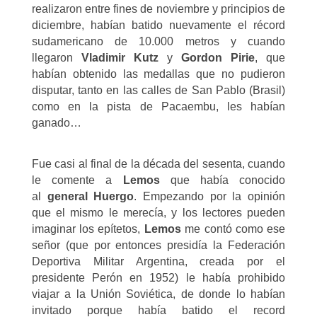
realizaron entre fines de noviembre y principios de
diciembre, habían batido nuevamente el récord
sudamericano de 10.000 metros y cuando
llegaron
Vladimir Kutz
y
Gordon Pirie
, que
habían obtenido las medallas que no pudieron
disputar, tanto en las calles de San Pablo (Brasil)
como en la pista de Pacaembu, les habían
ganado…
Fue casi al final de la década del sesenta, cuando
le comente a
Lemos
que había conocido
al
general Huergo
. Empezando por la opinión
que el mismo le merecía, y los lectores pueden
imaginar los epítetos,
Lemos
me contó como ese
señor (que por entonces presidía la Federación
Deportiva Militar Argentina, creada por el
presidente Perón en 1952) le había prohibido
viajar a la Unión Soviética, de donde lo habían
invitado porque había batido el record