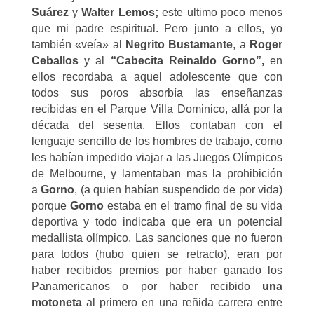
Suárez
y
Walter Lemos;
este ultimo poco menos
que mi padre espiritual. Pero junto a ellos, yo
también «veía» al
Negrito Bustamante
, a
Roger
Ceballos
y al
“Cabecita Reinaldo Gorno”,
en
ellos recordaba a aquel adolescente que con
todos sus poros absorbía las enseñanzas
recibidas en el Parque Villa Dominico, allá por la
década del sesenta. Ellos contaban con el
lenguaje sencillo de los hombres de trabajo, como
les habían impedido viajar a las Juegos Olímpicos
de Melbourne, y lamentaban mas la prohibición
a
Gorno
, (a quien habían suspendido de por vida)
porque
Gorno
estaba en el tramo final de su vida
deportiva y todo indicaba que era un potencial
medallista olímpico. Las sanciones que no fueron
para todos (hubo quien se retracto), eran por
haber recibidos premios por haber ganado los
Panamericanos o por haber recibido
una
motoneta
al primero en una reñida carrera entre