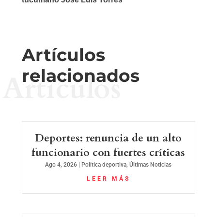
Artículos
relacionados
Artículos
Deportes: renuncia de un alto
funcionario con fuertes críticas
Ago 4, 2026
|
Política deportiva
,
Últimas Noticias
LEER MÁS