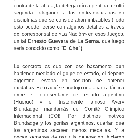
contra de la altura, la delegación argentina resultó
segunda, relegando a los norteamericanos en
disciplinas que se consideraban imbatibles (Todo
esto puede leerse con algunos detalles a través
del corresponsal de «La Nación» en esos Juegos,
un tal
Ernesto Guevara de La Serna,
que luego
seria conocido como
“El Che”).
Lo concreto es que con ese basamento, aun
habiendo mediado el golpe de estado, el deporte
argentino, estaba en posición de obtener
medallas. Pero aquí se produjo una alianza táctica
entre el representante del estado argentino
(Huergo) y el tristemente famoso Avery
Brundadge, mandamás del Comité Olímpico
Internacional (COI). Por distintos motivos
Brundadge y los gorilas argentinos, querían que
los argentinos sacasen menos medallas. Y a
pocas semanas de partir la delegación, hicieron