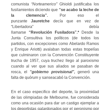
comunista
“Norteamerico”
Ghioldi justificaba los
fusilamientos diciendo que
“se acabo la leche de
la clemencia”.
Por eso el
punzante
Jauretche
decía que en vez de
“Libertadora” debía
llamarse
“Revolución
Fusiladora”.*
Desde la
Junta Consultiva los políticos (de todos los
partidos, con excepciones como Abelardo Ramos
y Enrique Ariotti) avalaban todas estas tropelías
que culminaron con la Convención Constituyente
trucha de 1957, cuya truchez llego al paroxismo
cuando al ver que sus aliados se pasaban de
rosca, el
“gobierno provisional”,
generó una
falta de quórum y sanseacabó la Convención.
En el caso especifico del deporte, la proximidad
de las olimpiadas de Melbourne, fue considerada
como una ocasión para dar un castigo ejemplar a
los deportistas galardonados por el peronismo por