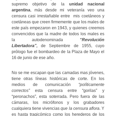
supremo objetivo de la
unidad nacional
argentina
, más desde mi veteranía veo una
censura casi irrestañable entre mis coetáneos y
coetáneas que creen firmemente que los males de
este país empezaron en 1943, y quienes creemos
convencidos que la madre de todos los males es
la autodenominada
“Revolución
Libertadora”,
de Septiembre de 1955, cuyo
prólogo fue el bombardeo de la Plaza de Mayo el
16 de junio de ese año.
No se me escapan que las camadas mas jóvenes,
tiene otras líneas históricas de corte. En los
medios de comunicación
“políticamente
correctos”
esta censura entre “gorilas” y
“peronachos”, esta soterrada. Pero fuera de las
cámaras, los micrófonos y los grabadores
cualquiera tiene vivencias
que la censura aflora
. Y
es hasta tragicómico como los herederos de los