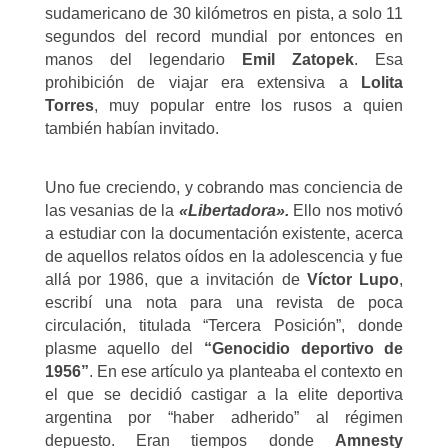
sudamericano de 30 kilómetros en pista, a solo 11
segundos del record mundial por entonces en
manos del legendario
Emil Zatopek
. Esa
prohibición de viajar era extensiva a
Lolita
Torres
, muy popular entre los rusos a quien
también habían invitado.
Uno fue creciendo, y cobrando mas conciencia de
las vesanias de la
«Libertadora».
Ello nos motivó
a estudiar con la documentación existente, acerca
de aquellos relatos oídos en la adolescencia y fue
allá por 1986, que a invitación de
Víctor Lupo
,
escribí una nota para una revista de poca
circulación, titulada “Tercera Posición”, donde
plasme aquello del
“Genocidio deportivo de
1956”
. En ese artículo ya planteaba el contexto en
el que se decidió castigar a la elite deportiva
argentina por “haber adherido” al régimen
depuesto. Eran tiempos donde
Amnesty