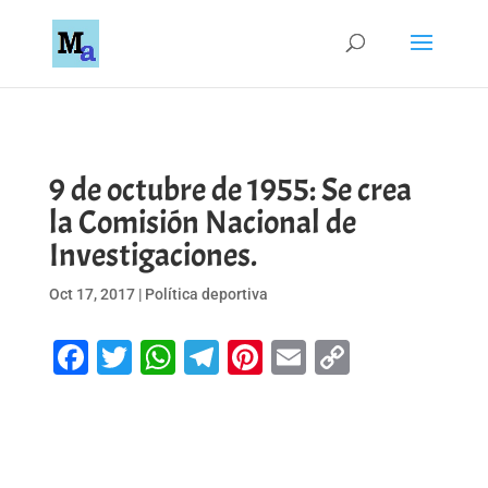
9 de octubre de 1955: Se crea
la Comisión Nacional de
Investigaciones.
Oct 17, 2017
|
Política deportiva
Facebook
Twitter
WhatsApp
Telegram
Pinterest
Email
Copy
Link