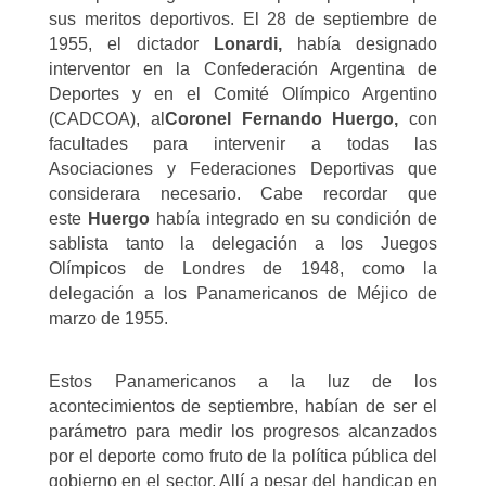
sus meritos deportivos. El 28 de septiembre de
1955, el dictador
Lonardi,
había designado
interventor en la Confederación Argentina de
Deportes y en el Comité Olímpico Argentino
(CADCOA), al
Coronel Fernando Huergo,
con
facultades para intervenir a todas las
Asociaciones y Federaciones Deportivas que
considerara necesario. Cabe recordar que
este
Huergo
había integrado en su condición de
sablista tanto la delegación a los Juegos
Olímpicos de Londres de 1948, como la
delegación a los Panamericanos de Méjico de
marzo de 1955.
Estos Panamericanos a la luz de los
acontecimientos de septiembre, habían de ser el
parámetro para medir los progresos alcanzados
por el deporte como fruto de la política pública del
gobierno en el sector. Allí a pesar del handicap en