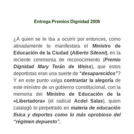
Entrega Premios Dignidad 2006
¿A quien se le iba a ocurrir por entonces, como
atinadamente lo manifestara el
Ministro de
Educación de la Ciudad (
Alberto Sileoni
)
, en la
reciente ceremonia de reconocimiento (
Premio
Dignidad Mary Terán de Weiss
), que estos
deportistas eran una suerte de
“desaparecidos”
?
Y en este punto valga
contrastar la alegoría
de
este ministro de un gobierno constitucional, con la
memoria del
Ministro de Educación de la
«Libertadora»
(el radical
Acdel Salas
), quien
catalogó lo perpetrado en
materia de educación
física y deportes como lo más oprobioso del
“régimen depuesto”.