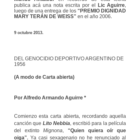
publica acá una nota escrita por el
Lic Aguirre
,
luego de una entrega de los
“PREMIO DIGNIDAD
MARY TERÁN DE WEISS”
en el año 2006.
9 octubre 2013.
DEL GENOCIDIO DEPORTIVO ARGENTINO DE
1956
(
A modo de Carta abierta
)
Por Alfredo Armando Aguirre *
Comienzo esta carta abierta, recordando aquella
canción que
Lito Nebbia
, escribió para la película
del extinto
Mignona
,
“Quien quiera oír que
oiga”.
Ya casi sexagenario no he renunciado al