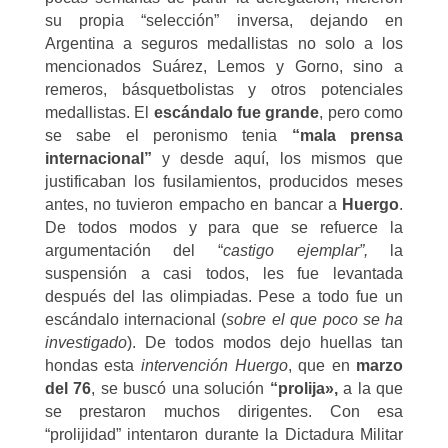
su propia “selección” inversa, dejando en
Argentina a seguros medallistas no solo a los
mencionados Suárez, Lemos y Gorno, sino a
remeros, básquetbolistas y otros potenciales
medallistas. El
escándalo fue grande
, pero como
se sabe el peronismo tenia
“mala prensa
internacional”
y desde aquí, los mismos que
justificaban los fusilamientos, producidos meses
antes, no tuvieron empacho en bancar a
Huergo
.
De todos modos y para que se refuerce la
argumentación del “
castigo ejemplar”,
la
suspensión a casi todos, les fue levantada
después del las olimpiadas. Pese a todo fue un
escándalo internacional (
sobre el que poco se ha
investigado
). De todos modos dejo huellas tan
hondas esta
intervención Huergo
, que en
marzo
del 76
, se buscó una solución
“prolija»,
a la que
se prestaron muchos dirigentes. Con esa
“prolijidad” intentaron durante la Dictadura Militar