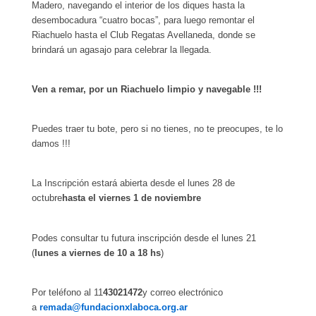
Madero, navegando el interior de los diques hasta la
desembocadura “cuatro bocas”, para luego remontar el
Riachuelo hasta el Club Regatas Avellaneda, donde se
brindará un agasajo para celebrar la llegada.
Ven a remar, por un Riachuelo limpio y navegable !!!
Puedes traer tu bote, pero si no tienes, no te preocupes, te lo
damos !!!
La Inscripción estará abierta desde el lunes 28 de
octubre
hasta el viernes 1 de noviembre
Podes consultar tu futura inscripción desde el lunes 21
(
lunes a viernes de 10 a 18 hs
)
Por teléfono al 11
43021472
y correo electrónico
a
remada@fundacionxlaboca.org.ar