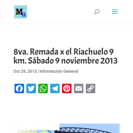
8va. Remada x el Riachuelo 9
km. Sábado 9 noviembre 2013
Oct 28, 2013
|
Información General
Facebook
Twitter
WhatsApp
Telegram
Pinterest
Email
Copy
Link