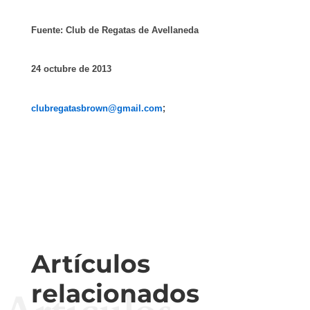
Fuente: Club de Regatas de Avellaneda
24 octubre de 2013
clubregatasbrown@gmail.com
;
Artículos
relacionados