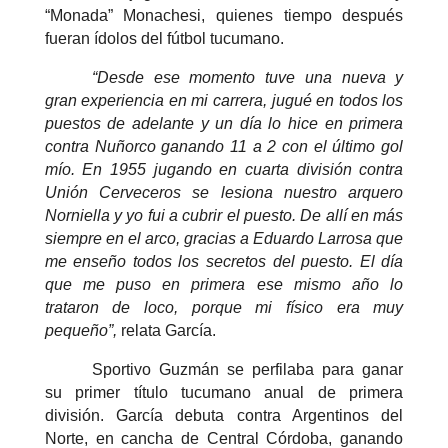
“Monada” Monachesi, quienes tiempo después
fueran ídolos del fútbol tucumano.
“Desde ese momento tuve una nueva y
gran experiencia en mi carrera, jugué en todos los
puestos de adelante y un día lo hice en primera
contra Nuñorco ganando 11 a 2 con el último gol
mío. En 1955 jugando en cuarta división contra
Unión Cerveceros se lesiona nuestro arquero
Norniella y yo fui a cubrir el puesto. De allí en más
siempre en el arco, gracias a Eduardo Larrosa que
me enseño todos los secretos del puesto. El día
que me puso en primera ese mismo año lo
trataron de loco, porque mi físico era muy
pequeño”,
relata García.
Sportivo Guzmán se perfilaba para ganar
su primer título tucumano anual de primera
división. García debuta contra Argentinos del
Norte, en cancha de Central Córdoba, ganando