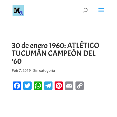
30 de enero 1960: ATLÉTICO
TUCUMÀN CAMPEÓN DEL
‘60
Feb 7, 2019
|
Sin categoría
Facebook
Twitter
WhatsApp
Telegram
Pinterest
Email
Copy
Link