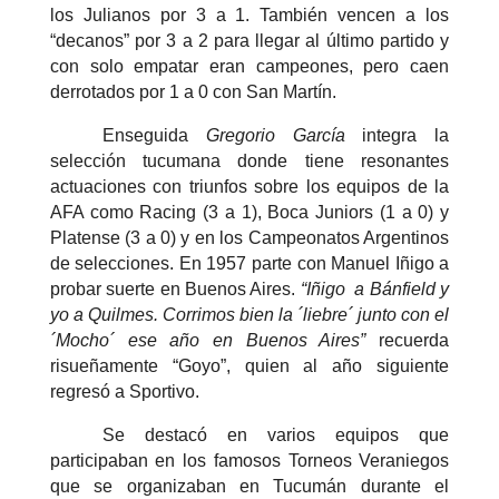
los Julianos por 3 a 1. También vencen a los
“decanos” por 3 a 2 para llegar al último partido y
con solo empatar eran campeones, pero caen
derrotados por 1 a 0 con San Martín.
Enseguida
Gregorio García
integra la
selección tucumana donde tiene resonantes
actuaciones con triunfos sobre los equipos de la
AFA como Racing (3 a 1), Boca Juniors (1 a 0) y
Platense (3 a 0) y en los Campeonatos Argentinos
de selecciones. En 1957 parte con Manuel Iñigo a
probar suerte en Buenos Aires.
“Iñigo a Bánfield y
yo a Quilmes. Corrimos bien la ´liebre´ junto con el
´Mocho´ ese año en Buenos Aires”
recuerda
risueñamente “Goyo”, quien al año siguiente
regresó a Sportivo.
Se destacó en varios equipos que
participaban en los famosos Torneos Veraniegos
que se organizaban en Tucumán durante el