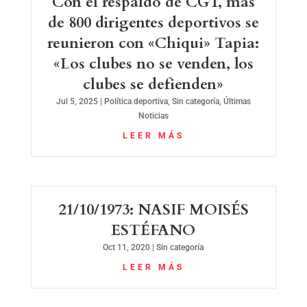
Con el respaldo de CGT, más
de 800 dirigentes deportivos se
reunieron con «Chiqui» Tapia:
«Los clubes no se venden, los
clubes se defienden»
Jul 5, 2025
|
Política deportiva
,
Sin categoría
,
Últimas
Noticias
LEER MÁS
21/10/1973: NASIF MOISÉS
ESTÉFANO
Oct 11, 2020
|
Sin categoría
LEER MÁS