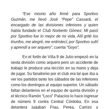
“Ese mismo año firmé para Sportivo
Guzmán, me llevó José “Pepe” Cassará, el
encargado de las divisiones inferiores y quien
había fundado el Club Norberto Gómez. Mi pasó
por Sportivo fue lo mejor de mi vida. Allí grité los
triunfos, me alegré, me entristecí, por Sportivo sufrí
y aprendí a ser arquero”,
cuenta
“Goyo”.
En el fortín de Villa 9 de Julio empezó en la
sexta división como arquero pero un accidente de
trabajo le produce una lección en su mano y deja
de jugar. Su fanatismo por el club era tal que iba a
ver los partidos tanto los sábados de las inferiores
como los domingos al equipo superior. Un sábado
faltan delanteros en el equipo de quinta división y
el técnico Ramón “Loco” Palacios lo hace ingresar
de número 9 contra Central Córdoba. En esa
delantera jugaban Frau, Perea, Carrizo y