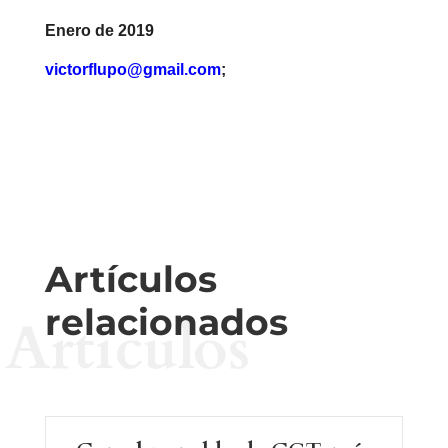
Enero de 2019
victorflupo@gmail.com
;
Artículos
relacionados
Artículos