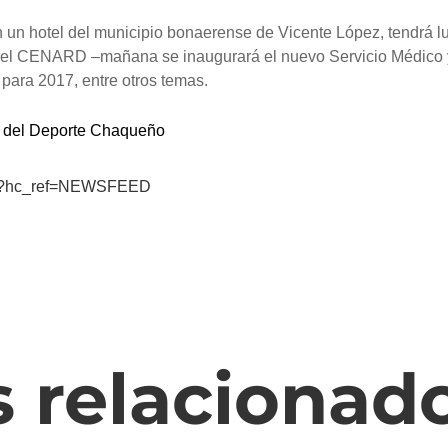
 un hotel del municipio bonaerense de Vicente López, tendrá l
a del CENARD –mañana se inaugurará el nuevo Servicio Médico y
 para 2017, entre otros temas.
to del Deporte Chaqueño
aco?hc_ref=NEWSFEED
s relacionad