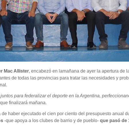
r Mac Allister
, encabezó en la
mañana de ayer la apertura de l
ntes de todas las provincias para tratar las necesidades y prob
nal.
untos para federalizar el deporte en la Argentina, perfecciona
 que finalizará mañana.
a de haber ejecutado el cien por ciento del presupuesto anual d
os
-que apoya a los clubes de barrio y de pueblo-
que pasó de 