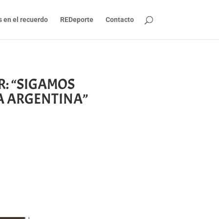
s en el recuerdo
REDeporte
Contacto
TER: “SIGAMOS
A ARGENTINA”