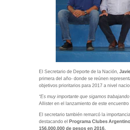
El Secretario de Deporte de la Nación,
Javie
primera del año- donde se reúnen representa
objetivos prioritarios para 2017 a nivel nacio
“Es muy importante que sigamos trabajando j
Allister en el lanzamiento de este encuentro
El secretario también remarcó la importanci
destacando el
Programa Clubes Argentin
156.000.000 de pesos en 2016.