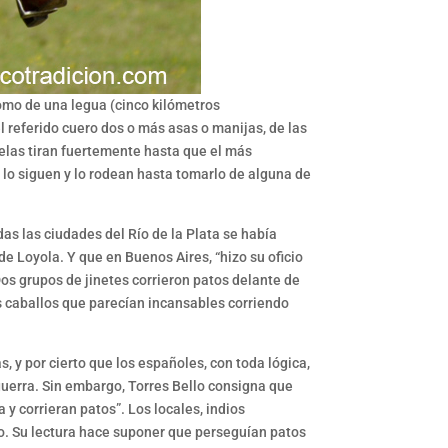
como de una legua (cinco kilómetros
 referido cuero dos o más asas o manijas, de las
uelas tiran fuertemente hasta que el más
o lo siguen y lo rodean hasta tomarlo de alguna de
as las ciudades del Río de la Plata se había
de Loyola. Y que en Buenos Aires, “hizo su oficio
 Dos grupos de jinetes corrieron patos delante de
os caballos que parecían incansables corriendo
s, y por cierto que los españoles, con toda lógica,
 guerra. Sin embargo, Torres Bello consigna que
 y corrieran patos”. Los locales, indios
llo. Su lectura hace suponer que perseguían patos