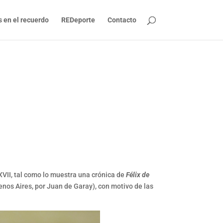
s en el recuerdo
REDeporte
Contacto
o XVII, tal como lo muestra una crónica de
Félix de
os Aires, por Juan de Garay), con motivo de las