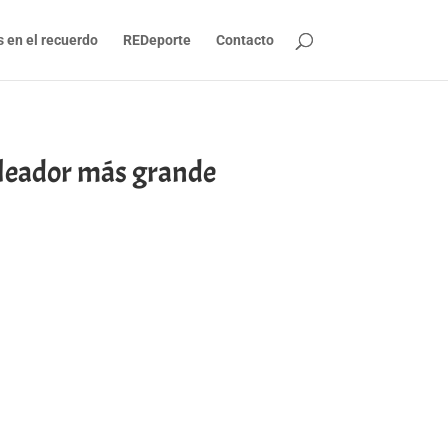
s en el recuerdo
REDeporte
Contacto
leador más grande