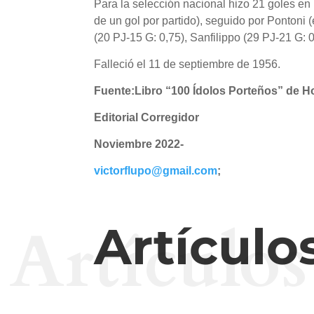
Para la selección nacional hizo 21 goles en
de un gol por partido), seguido por Pontoni 
(20 PJ-15 G: 0,75), Sanfilippo (29 PJ-21 G: 0,
Falleció el 11 de septiembre de 1956.
Fuente:
Libro “100 Ídolos Porteños” de Ho
Editorial Corregidor
Noviembre 2022-
victorflupo@gmail.com
;
Artículos
Artículo