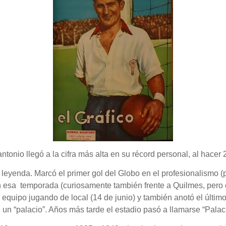
tonio llegó a la cifra más alta en su récord personal, al hacer
 leyenda. Marcó el primer gol del Globo en el profesionalismo 
n esa temporada (curiosamente también frente a Quilmes, pero
 equipo jugando de local (14 de junio) y también anotó el últim
 un “palacio”. Años más tarde el estadio pasó a llamarse “Pala