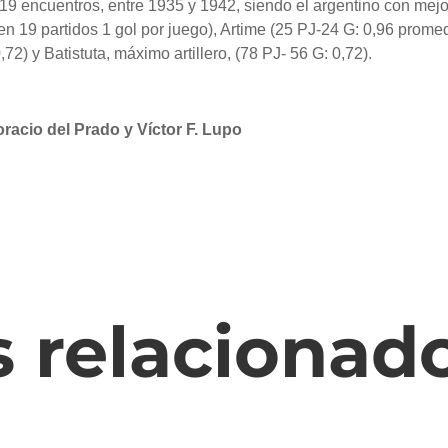
 19 encuentros, entre 1935 y 1942, siendo el argentino con mejo
(en 19 partidos 1 gol por juego), Artime (25 PJ-24 G: 0,96 prome
72) y Batistuta, máximo artillero, (78 PJ- 56 G: 0,72).
racio del Prado y Víctor F. Lupo
s relacionad