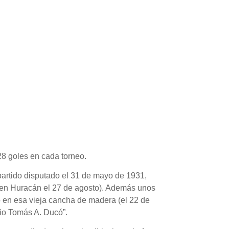
 28 goles en cada torneo.
(partido disputado el 31 de mayo de 1931,
 en Huracán el 27 de agosto). Además unos
o en esa vieja cancha de madera (el 22 de
cio Tomás A. Ducó”.