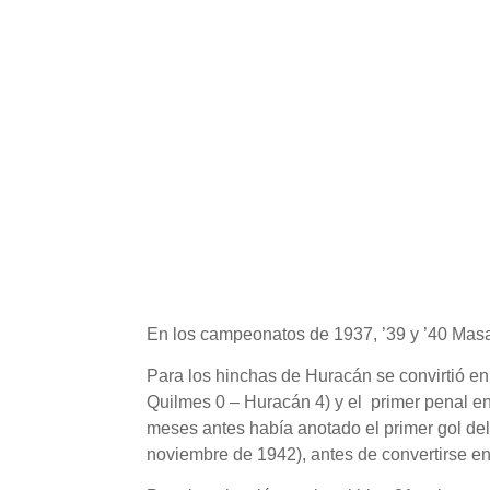
En los campeonatos de 1937, ’39 y ’40 Masan
Para los hinchas de Huracán se convirtió en
Quilmes 0 – Huracán 4) y el primer penal e
meses antes había anotado el primer gol del
noviembre de 1942), antes de convertirse en