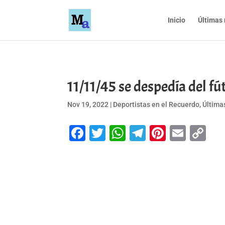
Inicio
Últimas 
11/11/45 se despedía del
Nov 19, 2022
|
Deportistas en el Recuerdo
,
Última
Facebook
Twitter
WhatsApp
Telegram
Pinteres
Emai
Co
Li