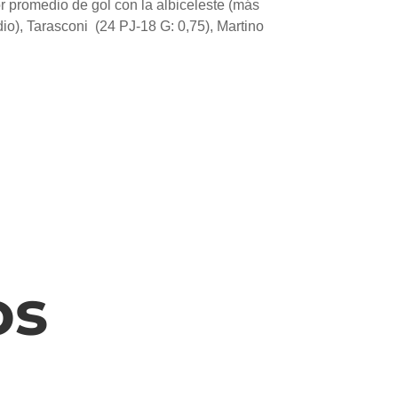
r promedio de gol con la albiceleste (más
dio), Tarasconi (24 PJ-18 G: 0,75), Martino
os