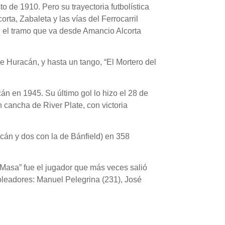
 de 1910. Pero su trayectoria futbolística
rta, Zabaleta y las vías del Ferrocarril
en el tramo que va desde Amancio Alcorta
e Huracán, y hasta un tango, “El Mortero del
 en 1945. Su último gol lo hizo el 28 de
 cancha de River Plate, con victoria
acán y dos con la de Bánfield) en 358
“Masa” fue el jugador que más veces salió
goleadores: Manuel Pelegrina (231), José