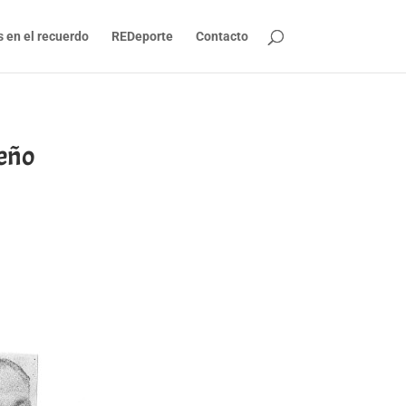
s en el recuerdo
REDeporte
Contacto
eño