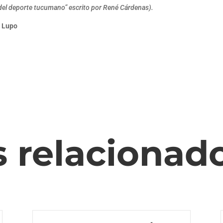
del deporte tucumano” escrito por René Cárdenas).
. Lupo
s relacionad