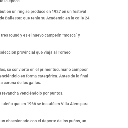
de la época.
ut en un ring se produce en 1927 en un festival
 de Ballester, que tenía su Academia en la calle 24
 tres round y es el nuevo campeón “mosca” y
elección provincial que viaja al Torneo
ules, se convierte en el primer tucumano campeón
nciéndolo en forma categórica. Antes de la final
a corona de los gallos.
 revancha venciéndolo por puntos.
al luleño que en 1966 se instaló en Villa Alem para
 un obsesionado con el deporte de los puños, un