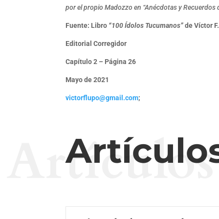
por el propio Madozzo en “Anécdotas y Recuerdos 
Fuente: Libro
“100 Ídolos Tucumanos”
de Víctor F
Editorial Corregidor
Capítulo 2 – Página 26
Mayo de 2021
victorflupo@gmail.com
;
Artículos
Artículo