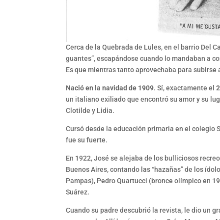
Cerca de la Quebrada de Lules, en el barrio Del Ca
guantes”, escapándose cuando lo mandaban a comp
Es que mientras tanto aprovechaba para subirse a
Nació en la navidad de 1909
. Sí, exactamente el
2
un italiano exiliado que encontró su amor y su lu
Clotilde y Lidia.
Cursó desde la educación primaria en el colegio S
fue su fuerte.
En 1922, José se alejaba de los bulliciosos recreo
Buenos Aires, contando las “hazañas” de los ídol
Pampas), Pedro Quartucci (bronce olímpico en 1924
Suárez.
Cuando su padre descubrió la revista, le dio un g