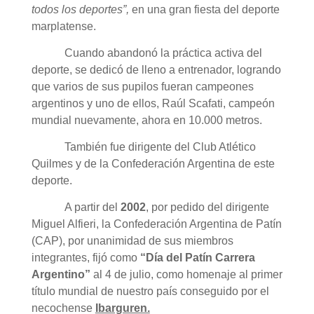
todos los deportes”,
en una gran fiesta del deporte
marplatense.
Cuando abandonó la práctica activa del
deporte, se dedicó de lleno a entrenador, logrando
que varios de sus pupilos fueran campeones
argentinos y uno de ellos, Raúl Scafati, campeón
mundial nuevamente, ahora en 10.000 metros.
También fue dirigente del Club Atlético
Quilmes y de la Confederación Argentina de este
deporte.
A partir del
2002
, por pedido del dirigente
Miguel Alfieri, la Confederación Argentina de Patín
(CAP), por unanimidad de sus miembros
integrantes, fijó como
“Día del Patín Carrera
Argentino”
al 4 de julio, como homenaje al primer
título mundial de nuestro país conseguido por el
necochense
Ibarguren.