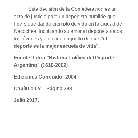
Esta decisión de la Confederación es un
acto de justicia para un deportista humilde que
hoy, sigue dando ejemplo de vida en la ciudad de
Necochea, inculcando su amor al deporte a todos
los jóvenes y aplicando aquello de que
“el
deporte es la mejor escuela de vida”.
Fuente: Libro “Historia Política del Deporte
Argentino” (1610-2002)
Ediciones Corregidor 2004
Capítulo LV
– Página 388
Julio 2017.