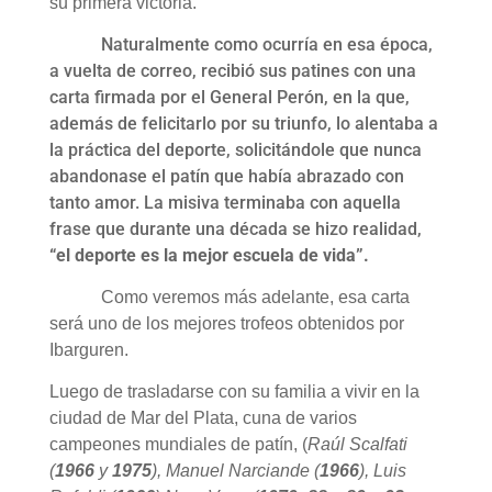
su primera victoria.
Naturalmente como ocurría en esa época,
a vuelta de correo, recibió sus patines con una
carta firmada por el General Perón, en la que,
además de felicitarlo por su triunfo, lo alentaba a
la práctica del deporte, solicitándole que nunca
abandonase el patín que había abrazado con
tanto amor. La misiva terminaba con aquella
frase que durante una década se hizo realidad,
“el deporte es la mejor escuela de vida”.
Como veremos más adelante, esa carta
será uno de los mejores trofeos obtenidos por
Ibarguren.
Luego de trasladarse con su familia a vivir en la
ciudad de Mar del Plata, cuna de varios
campeones mundiales de patín, (
Raúl Scalfati
(
1966
y
1975
), Manuel Narciande (
1966
), Luis