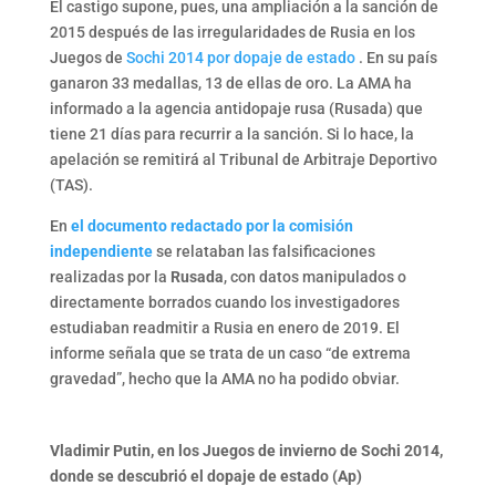
El castigo supone, pues, una ampliación a la sanción de
2015 después de las irregularidades de Rusia en los
Juegos de
Sochi 2014 por dopaje de estado
. En su país
ganaron 33 medallas, 13 de ellas de oro. La AMA ha
informado a la agencia antidopaje rusa (Rusada) que
tiene 21 días para recurrir a la sanción. Si lo hace, la
apelación se remitirá al Tribunal de Arbitraje Deportivo
(TAS).
En
el documento redactado por la comisión
independiente
se relataban las falsificaciones
realizadas por la
Rusada
, con datos manipulados o
directamente borrados cuando los investigadores
estudiaban readmitir a Rusia en enero de 2019. El
informe señala que se trata de un caso “de extrema
gravedad”, hecho que la AMA no ha podido obviar.
Vladimir Putin, en los Juegos de invierno de Sochi 2014,
donde se descubrió el dopaje de estado (Ap)