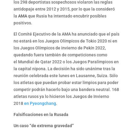
los 298 deportistas sospechosos violaron las reglas
antidopaje entre 2012 y 2015, por lo que la consideró
la
AMA
que Rusia ha intentado encubrir posibles
positivos.
El Comité Ejecutivo de la AMA ha anunciado que el país
no estará en los Juegos Olímpicos de Tokio 2020 ni en
los Juegos Olímpicos de invierno de Pekín 2022,
quedando fuera también de competiciones como
el Mundial de Qatar 2022 o los Juegos Paralímpicos en
la capital nipona. La decisión ha sido unánime tras la
reunión celebrada este lunes en Lausanne, Suiza. Sólo
los atletas que puedan probar estar limpios para poder
competir podrán hacerlo bajo una bandera neutral. 168
atletas rusos ya lo hicieron los Juegos de Invierno
2018
en Pyeongchang
.
Falsificaciones en la Rusada
Un caso “de extrema gravedad”