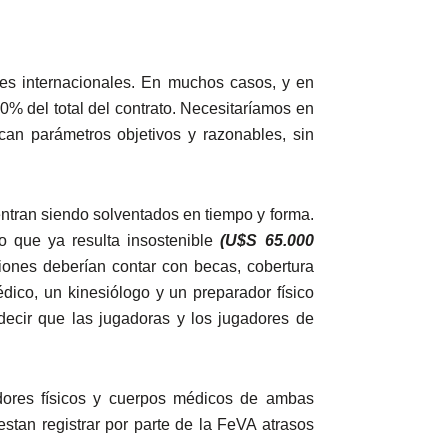
es internacionales. En muchos casos, y en
0% del total del contrato. Necesitaríamos en
can parámetros objetivos y razonables, sin
tran siendo solventados en tiempo y forma.
o que ya resulta insostenible
(U$S 65.000
ones deberían contar con becas, cobertura
ico, un kinesiólogo y un preparador físico
decir que las jugadoras y los jugadores de
dores físicos y cuerpos médicos de ambas
stan registrar por parte de la FeVA atrasos