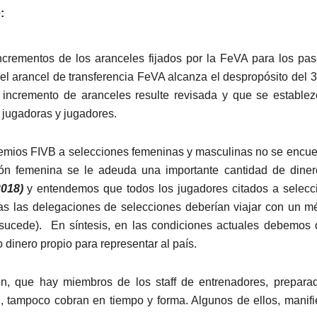
:
crementos de los aranceles fijados por la FeVA para los pas
el arancel de transferencia FeVA alcanza el despropósito del 3
incremento de aranceles resulte revisada y que se establez
s jugadoras y jugadores.
emios FIVB a selecciones femeninas y masculinas no se encuen
ión femenina se le adeuda una importante cantidad de diner
018)
y entendemos que todos los jugadores citados a selecci
s las delegaciones de selecciones deberían viajar con un méd
sucede). En síntesis, en las condiciones actuales debemos 
inero propio para representar al país.
, que hay miembros de los staff de entrenadores, prepara
 tampoco cobran en tiempo y forma. Algunos de ellos, manifie