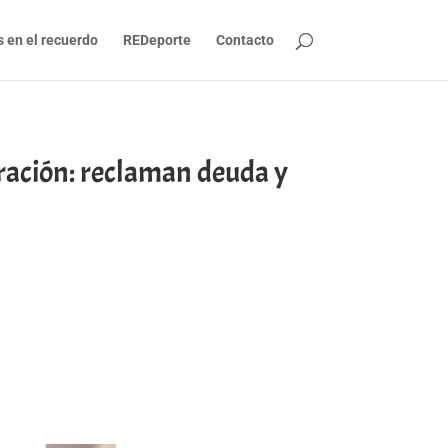
s en el recuerdo
REDeporte
Contacto
ración: reclaman deuda y