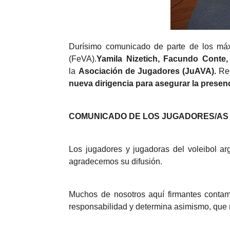
Durísimo comunicado de parte de los máxi
(FeVA).
Yamila Nizetich, Facundo Conte,
la
Asociación de Jugadores (JuAVA).
Rec
nueva dirigencia para asegurar la presen
COMUNICADO DE LOS JUGADORES/AS
Los jugadores y jugadoras del voleibol ar
agradecemos su difusión.
Muchos de nosotros aquí firmantes contamo
responsabilidad y determina asimismo, que