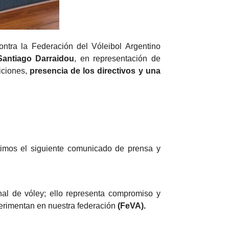
ntra la Federación del Vóleibol Argentino
Santiago Darraidou
, en representación de
iciones,
presencia de los directivos y una
itimos el siguiente comunicado de prensa y
nal de vóley; ello representa compromiso y
erimentan en nuestra federación
(FeVA).