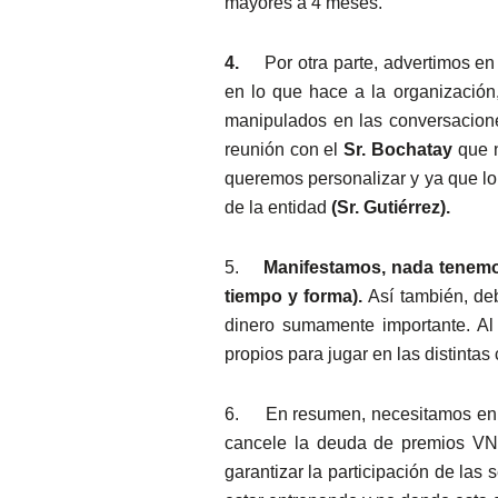
mayores a 4 meses.
4.
Por otra parte, advertimos en
en lo que hace a la organización
manipulados en las conversacione
reunión con el
Sr. Bochatay
que n
queremos personalizar y ya que lo
de la entidad
(Sr. Gutiérrez).
5.
Manifestamos, nada tenemos
tiempo y forma).
Así también, de
dinero sumamente importante. Al
propios para jugar en las distinta
6.
En resumen, necesitamos en l
cancele la deuda de premios VN
garantizar la participación de la