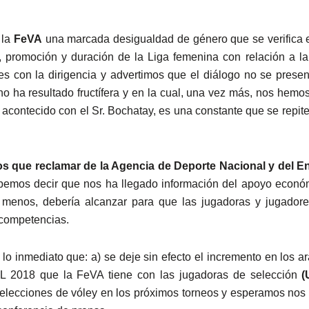
 la
FeVA
una marcada desigualdad de género que se verifica 
, promoción y duración de la Liga femenina con relación a la
s con la dirigencia y advertimos que el diálogo no se prese
o ha resultado fructífera y en la cual, una vez más, nos hem
 acontecido con el Sr. Bochatay, es una constante que se repit
 que reclamar de la Agencia de Deporte Nacional y del E
bemos decir que nos ha llegado información del apoyo económ
 menos, debería alcanzar para que las jugadoras y jugadore
s competencias.
o inmediato que: a) se deje sin efecto el incremento en los ar
L 2018 que la FeVA tiene con las jugadoras de selección
(
s selecciones de vóley en los próximos torneos y esperamos n