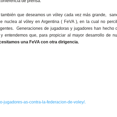
conferencia de prensa.
 también que deseamos un vóley cada vez más grande, sano 
que nuclea al vóley en Argentina ( FeVA ), en la cual no per
ligentes. Generaciones de jugadoras y jugadores han hecho 
 y entendemos que, para propiciar al mayor desarrollo de nu
sitamos una FeVA con otra dirigencia.
o-jugadores-as-contra-la-federacion-de-voley/.