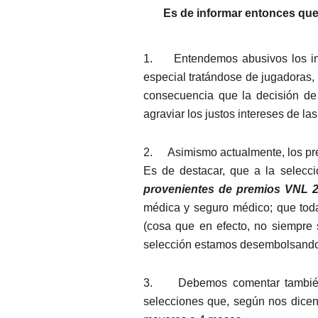
Es de informar entonces que
1.
Entendemos abusivos los in
especial tratándose de jugadoras, 
consecuencia que la decisión de 
agraviar los justos intereses de la
2.
Asimismo actualmente, los pr
Es de destacar, que a la selecc
provenientes de premios VNL 2
médica y seguro médico; que toda
(cosa que en efecto, no siempre 
selección estamos desembolsando d
3.
Debemos comentar también
selecciones que, según nos dicen,