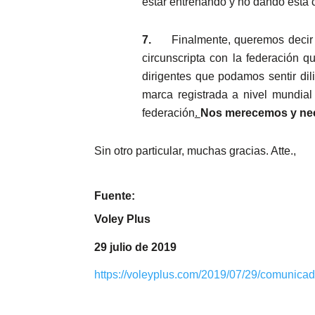
estar entrenando y no dando esta 
7.
Finalmente, queremos decir
circunscripta con la federación 
dirigentes que podamos sentir di
marca registrada a nivel mundial
federación
.
Nos merecemos y nece
Sin otro particular, muchas gracias. Atte.,
Fuente:
Voley Plus
29 julio de 2019
https://voleyplus.com/2019/07/29/comunicad