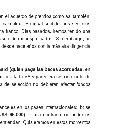
en el acuerdo de premios como así también,
 masculina. En igual sentido, nos sentimos
nta franco. Días pasados, hemos tenido una
os sentido menospreciados. Sin embargo, no
e desde hace años con la más alta dirigencia
nard (quien paga las becas acordadas, en
ico a la FeVA y pareciera ser un monto de
s de selección no debieran afectar fondos
anceles en los pases internacionales; b) se
U$S 65.000).
Caso contrario, no podemos
os entiendan. Quisiéramos en estos momentos