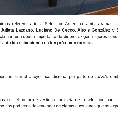
mos referentes de la Selección Argentina, ambas ramas, co
 Julieta Lazcano, Luciano De Cecco, Alexis González y 
laman una deuda importante de dinero, exigen mejores cond
cia de los selecciones en los próximos torneos.
gentino, con el apoyo incondicional por parte de JuAVA, em
s con el honor de vestir la camiseta de la selección nacio
 no nos podamos desentender de ciertas cuestiones que se exp