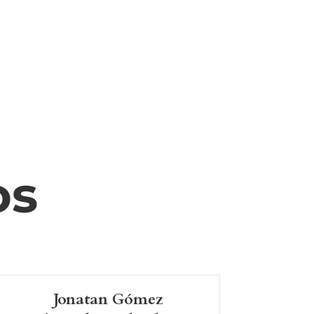
os
Jonatan Gómez