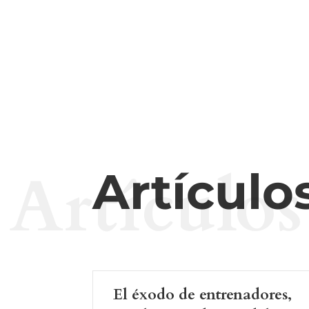
Artículos
Artículo
El éxodo de entrenadores,