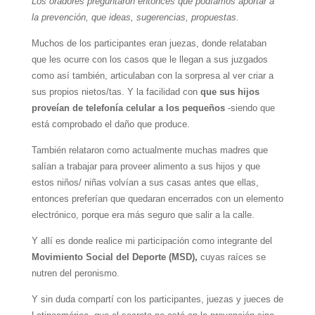
Los oradores preguntaron entonces que podíamos aportar a
la prevención, que ideas, sugerencias, propuestas.
Muchos de los participantes eran juezas, donde relataban
que les ocurre con los casos que le llegan a sus juzgados
como así también, articulaban con la sorpresa al ver criar a
sus propios nietos/tas. Y la facilidad con
que sus hijos
proveían de telefonía celular a los pequeños
-siendo que
está comprobado el daño que produce.
También relataron como actualmente muchas madres que
salían a trabajar para proveer alimento a sus hijos y que
estos
niños/ niñas
volvían a sus casas antes que ellas,
entonces preferían que quedaran encerrados con un elemento
electrónico, porque era más seguro que salir a la calle.
Y allí es donde realice mi participación como integrante del
Movimiento Social del Deporte (MSD),
cuyas raíces se
nutren del peronismo.
Y sin duda compartí con los participantes, juezas y jueces de