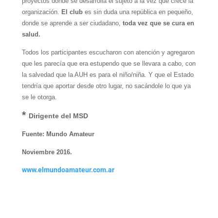
proyectos donde se desarrolla el sujeto a la vez que crece la
organización.
El club
es sin duda una república en pequeño,
donde se aprende a ser ciudadano,
toda vez que se cura en
salud.
Todos los participantes escucharon con atención y agregaron
que les parecía que era estupendo que se llevara a cabo, con
la salvedad que la AUH es para el niño/niña. Y que el Estado
tendría que aportar desde otro lugar, no sacándole lo que ya
se le otorga.
*
Dirigente del MSD
Fuente: Mundo Amateur
Noviembre 2016.
www.elmundoamateur.com.ar