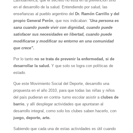
Latinoamérica, que el secreto no está
en la prevención
sino
en el desarrollo de la salud. Entendiendo por salud, las
enseñanzas al pueblo argentino del
Dr. Ramón Carrillo y del
propio General Perón
, que nos indicaban: “
Una persona es
sana cuando puede vivir con dignidad, cuando puede
satisfacer sus necesidades en libertad, cuando puede
modificarse y modificar su entorno en una comunidad
que crece”.
Por lo tanto
no se trata de prevenir la enfermedad, si de
desarrollar la salud.
Y que solo se logra con políticas de
estado.
Que este Movimiento Social del Deporte, desarrollo una
propuesta en el año 2010, para que todas las niñas y niños
del país pudieran en contra- turno escolar asistir a
clubes de
barrio
, y allí desplegar actividades que apuntaran al
desarrollo integral, como solo los clubes saben hacerlo, con
juego, deporte, arte.
Sabiendo que cada una de estas actividades es útil cuando