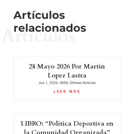
Artículos
relacionados
Artículos
28 Mayo 2026 Por Martin
Lopez Lastra
Jun 1, 2026
|
MSD
,
Últimas Noticias
LEER MÁS
LIBRO: “Política Deportiva en
la Comunidad Organizada”