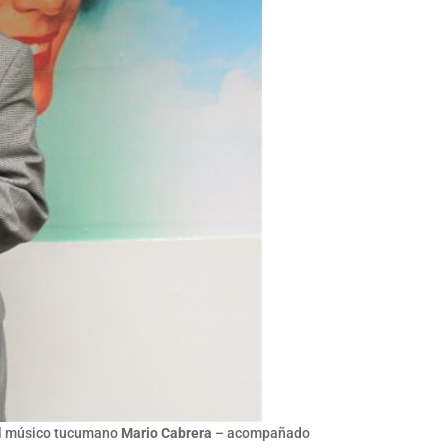
El músico tucumano
Mario Cabrera
– acompañado