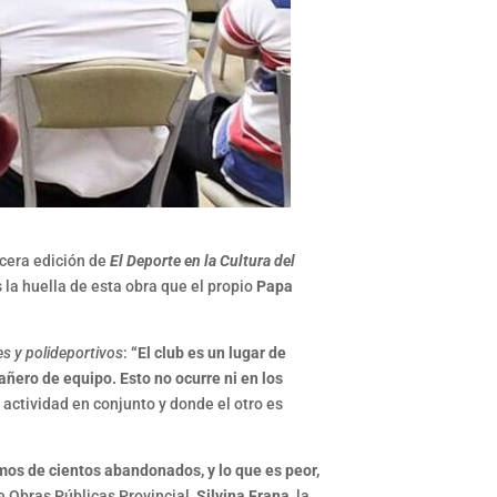
ercera edición de
El Deporte en la Cultura del
s la huella de esta obra que el propio
Papa
es y polideportivos
:
“El club es un lugar de
ñero de equipo. Esto no ocurre ni en los
 actividad en conjunto y donde el otro es
emos de cientos abandonados, y lo que es peor,
de Obras Públicas Provincial,
Silvina Frana
, la