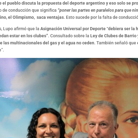
 el pueblo discuta la propuesta del deporte argentino y eso solo se pr
to de conducción que significa
“poner las partes en paralelos para que ni
tino, el Olimpismo, saca ventajas
. Esto sucede por la falta de conducci
s, Lupo afirmó que la
Asignación Universal por Deporte
“
debiera ser la
dan estar en los clubes”
. Consultado sobre la
Ley de Clubes de Barrio
e las multinacionales del gas y el agua no ceden
. También señaló que 
e”.