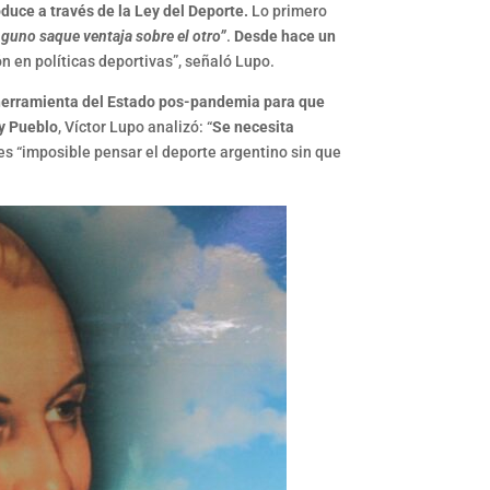
oduce a través de la Ley del Deporte.
Lo primero
nguno saque ventaja sobre el otro”
.
Desde hace un
ón en políticas deportivas”, señaló Lupo.
 herramienta del Estado pos-pandemia para que
 y Pueblo
, Víctor Lupo analizó: “
Se necesita
es “imposible pensar el deporte argentino sin que