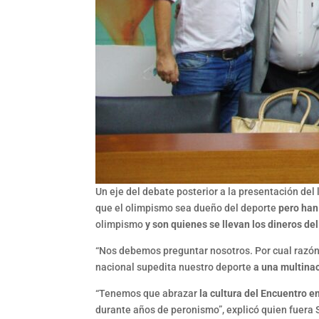
Un eje del debate posterior a la presentación del 
que el olimpismo sea dueño del deporte
pero han
olimpismo
y son quienes se llevan los dineros de
“Nos debemos preguntar nosotros. Por cual razón 
nacional supedita nuestro deporte
a una multina
“Tenemos que abrazar
la cultura del Encuentro e
durante años de peronismo”, explicó quien fuera S