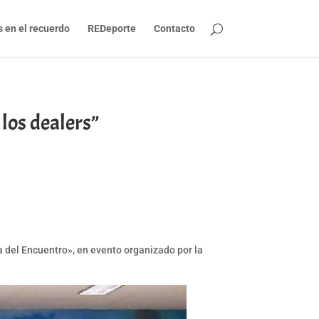
s en el recuerdo
REDeporte
Contacto
los dealers”
ra del Encuentro», en evento organizado por la