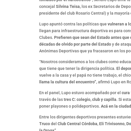
concejal
Silvina Teisa,
los ex Secretarios de Dep
presidente del club Rosario Central) y la mayoría
Lupo apuntó contra las políticas que
vulneran a l
llegan para infraestructura deportiva es para con
Clubes.
Prefieren que sean del Estado antes que
décadas de olvido por parte del Estado
y de ataqu
Anónimas Deportivas que ya fracasaron en los poc
“Nosotros consideramos a los clubes como educaci
que tiene que tener la dirigencia política.
El depo
vuelve a la casa y el papá no tiene trabajo, el ch
llama la cultura del encuentro”
, afirmó Lupo en R
En el panel, Lupo estuvo acompañado por el
cura 
través de las
tres C: colegio, club y capilla
. Si es
poner playones o polideportivos.
Acá en la ciuda
Entre los dirigentes deportivos presentes estuvi
Truco
del
Club Central Córdoba
,
Eli Trivisonno
,
Do
la Droga”.