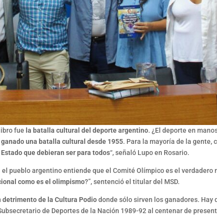
libro fue
la batalla cultural del deporte argentino
. ¿El deporte en manos
 ganado una batalla cultural desde 1955
. Para la mayoría de la gente,
l Estado que debieran ser para todos
“, señaló Lupo en Rosario.
el pueblo argentino entiende que el Comité Olímpico es el verdadero 
cional como es el olimpismo
?”, sentenció el titular del MSD.
n detrimento de la Cultura Podio
donde sólo sirven los ganadores. Hay 
ubsecretario de Deportes de la Nación 1989-92 al centenar de presentes