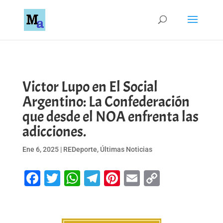
Victor Lupo en El Social
Argentino: La Confederación
que desde el NOA enfrenta las
adicciones.
Ene 6, 2025
|
REDeporte
,
Últimas Noticias
Facebook
Twitter
WhatsApp
Telegram
Pinterest
Email
Copy
Link