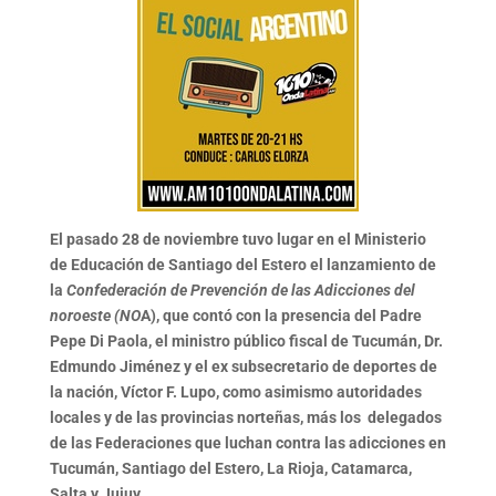
El pasado 28 de noviembre tuvo lugar en el Ministerio
de Educación de Santiago del Estero el lanzamiento de
la
Confederación de Prevención de las Adicciones del
noroeste
(NO
A), que contó con la presencia del Padre
Pepe Di Paola, el ministro público fiscal de Tucumán, Dr.
Edmundo Jiménez y el ex subsecretario de deportes de
la nación, Víctor F. Lupo, como asimismo autoridades
locales y de las provincias norteñas, más los delegados
de las Federaciones que luchan contra las adicciones en
Tucumán, Santiago del Estero, La Rioja, Catamarca,
Salta y Jujuy.