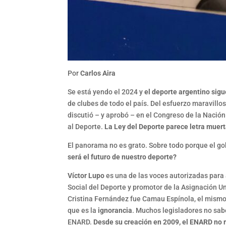
Por
Carlos Aira
Se está yendo el 2024 y
el deporte argentino sig
de clubes de todo el país. Del esfuerzo maravillos
discutió – y aprobó – en el Congreso de la Nación
al Deporte.
La Ley del Deporte parece letra muert
El panorama no es grato. Sobre todo porque el go
será el futuro de nuestro deporte?
Víctor Lupo
es una de las voces autorizadas para 
Social del Deporte y promotor de la Asignación Un
Cristina Fernández fue Camau Espínola, el mismo
que es la
ignorancia
. Muchos legisladores no sab
ENARD.
Desde su creación en 2009, el ENARD no r