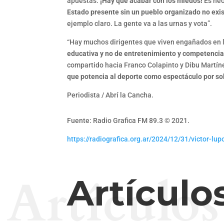
apuestas.
¡Hay que acabar con los miedos!
Es nec
Estado presente sin un pueblo organizado no exi
ejemplo claro. La gente va a las urnas y vota”.
“Hay muchos dirigentes que viven engañados en l
educativa y no de entretenimiento y competenci
compartido hacia Franco Colapinto y Dibu Martín
que potencia al deporte como espectáculo por so
Periodista / Abrí la Cancha.
Fuente: Radio Grafica FM 89.3 © 2021.
https://radiografica.org.ar/2024/12/31/victor-lu
Artículos
Artículo