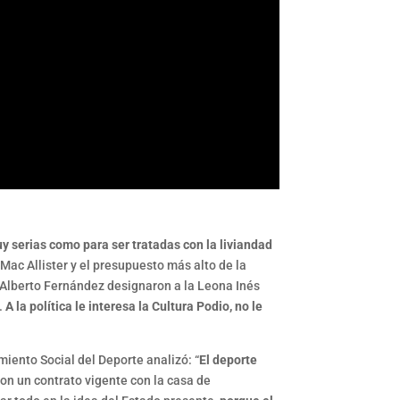
y serias como para ser tratadas con la liviandad
Mac Allister y el presupuesto más alto de la
e Alberto Fernández designaron a la Leona Inés
s.
A la política le interesa la Cultura Podio, no le
imiento Social del Deporte analizó: “
El deporte
on un contrato vigente con la casa de