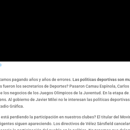
c
stamos pagando años y años de errores.
Las políticas deportivas son mu
s fueron los secretarios de Deportes? Pasaron Camau Espínola, Carlos 
de los negocios de los Juegos Olímpicos de la Juventud. En la etapa d
ns. Al gobierno de Javier Milei no le interesan las políticas deportiva
Radio Gráfica.
e está perdiendo la participación en nuestros clubes? El titular del Mov
igentes siguen apareciendo. Los directivos de Vélez Sársfield cancelar