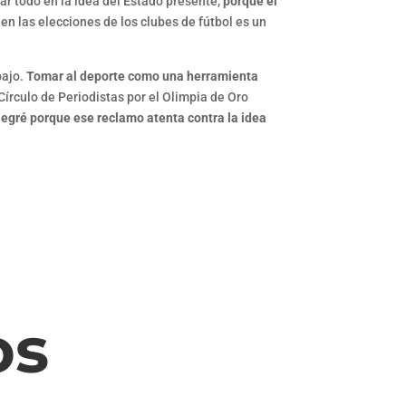
ar todo en la idea del Estado presente,
porque el
 en las elecciones de los clubes de fútbol es un
bajo.
Tomar al deporte como una herramienta
Círculo de Periodistas por el Olimpia de Oro
legré porque ese reclamo atenta contra la idea
os