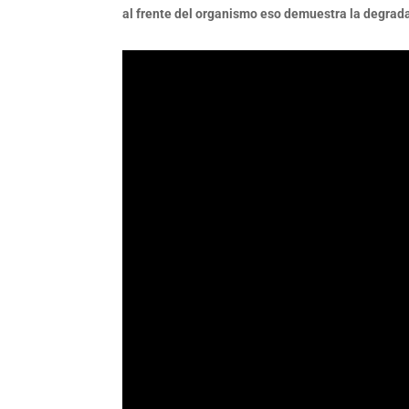
al frente del organismo eso demuestra la degradac