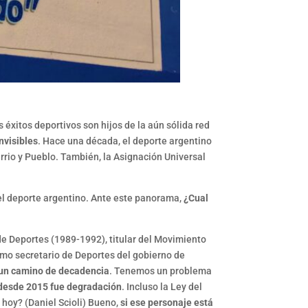
 éxitos deportivos son hijos de la aún sólida red
nvisibles
. Hace una década, el deporte argentino
arrio y Pueblo. También, la Asignación Universal
del deporte argentino. Ante este panorama,
¿Cual
de Deportes (1989-1992), titular del Movimiento
timo secretario de Deportes del gobierno de
un camino de decadencia
. Tenemos un problema
o desde 2015 fue degradación
. Incluso la Ley del
 hoy? (Daniel Scioli) Bueno,
si ese personaje está