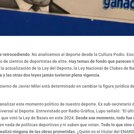
ue retrocediendo
. No analicemos al deporte desde la Cultura Podio. Esos
o de cientos de deportistas de elite.
Hay temas de fondo que parecen i
 la actualización de la Ley del Deporte, la Ley Nacional de Clubes de B
a y las otras dos leyes jamás tuvieron plena vigencia
.
bierno de Javier Milei está determinado en cambiar la figura jurídica 
analizar este momento político de nuestro deporte. Ex sub-secretario 
iversal al Deporte. Entrevistado por Radio Gráfica, Lupo señaló: “El úl
 que votó la Ley de Bases en este 2024.
Desde ese momento, todo fue 
en nada de políticas deportivas y ni saben que votan
. Todo lo que vin
ealizó ninguna de las obras prometidas.
¿Quién es el titular del ENARD