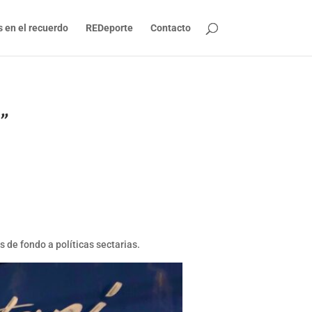
s en el recuerdo
REDeporte
Contacto
n”
 de fondo a políticas sectarias.