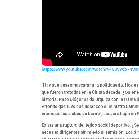
https://www.youtube.com/watch?v=UJVwcx74Sm
“Hay que desenmascarar a la politiquería. Hoy e
que fueron tratadas en la última década
. ¿Quiene
historia. Pasó Diógenes de Urquiza con la trama 
Arrondo que tuvo que lidiar con el ministro Lamme
interesan los clubes de barrio”
, aseveró Lupo en 
Existe una ruptura del tejido social deportivo. ¿S
necesita dirigentes sin miedo ni sumisión.
Los dir