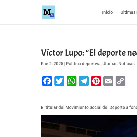
Inicio
Últimas 
Víctor Lupo: “El deporte ne
Ene 2, 2025
|
Política deportiva
,
Últimas Noticias
Facebook
Twitter
WhatsApp
Telegram
Pinteres
Emai
Co
Li
El titular del Movimiento Social del Deporte a fo