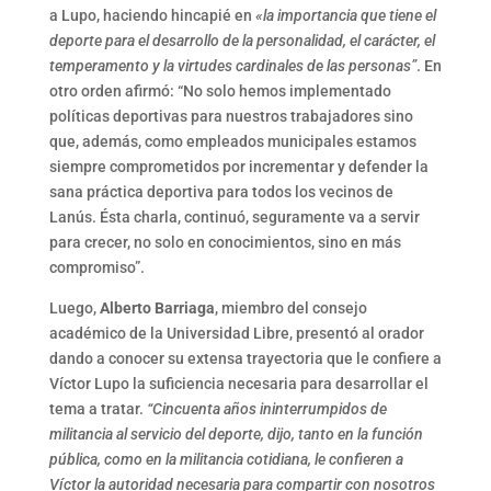
a Lupo, haciendo hincapié en
«la importancia que tiene el
deporte para el desarrollo de la personalidad, el carácter, el
temperamento y la virtudes cardinales de las personas”
. En
otro orden afirmó: “No solo hemos implementado
políticas deportivas para nuestros trabajadores sino
que, además, como empleados municipales estamos
siempre comprometidos por incrementar y defender la
sana práctica deportiva para todos los vecinos de
Lanús. Ésta charla, continuó, seguramente va a servir
para crecer, no solo en conocimientos, sino en más
compromiso”.
Luego,
Alberto Barriaga
, miembro del consejo
académico de la Universidad Libre, presentó al orador
dando a conocer su extensa trayectoria que le confiere a
Víctor Lupo la suficiencia necesaria para desarrollar el
tema a tratar.
“Cincuenta años ininterrumpidos de
militancia al servicio del deporte, dijo, tanto en la función
pública, como en la militancia cotidiana, le confieren a
Víctor la autoridad necesaria para compartir con nosotros