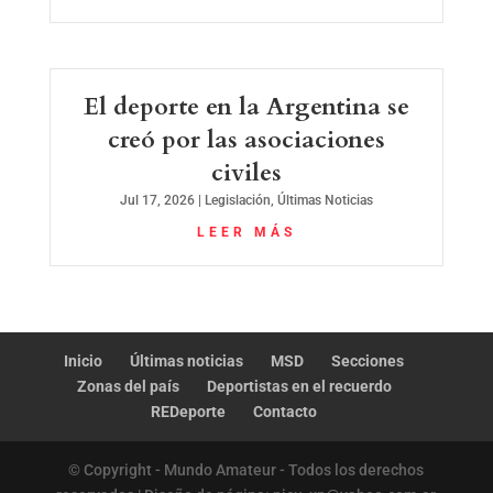
El deporte en la Argentina se
creó por las asociaciones
civiles
Jul 17, 2026
|
Legislación
,
Últimas Noticias
LEER MÁS
Inicio
Últimas noticias
MSD
Secciones
Zonas del país
Deportistas en el recuerdo
REDeporte
Contacto
© Copyright - Mundo Amateur - Todos los derechos