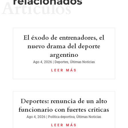
relacionados
Artículos
El éxodo de entrenadores, el
nuevo drama del deporte
argentino
Ago 4, 2026
|
Deportes
,
Últimas Noticias
LEER MÁS
Deportes: renuncia de un alto
funcionario con fuertes críticas
Ago 4, 2026
|
Política deportiva
,
Últimas Noticias
LEER MÁS