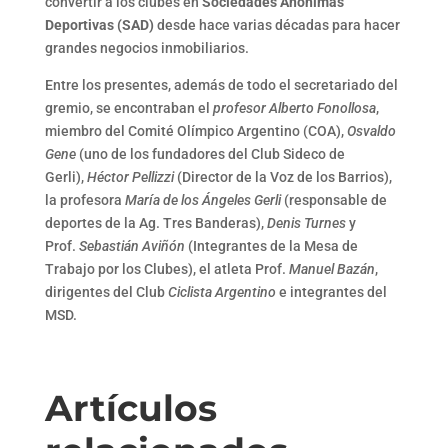
convertir a los clubes en
Sociedades Anónimas
Deportivas (SAD)
desde hace varias décadas para hacer
grandes negocios inmobiliarios.
Entre los presentes, además de todo el secretariado del
gremio, se encontraban el
profesor Alberto Fonollosa
,
miembro del Comité Olímpico Argentino (COA),
Osvaldo
Gene
(uno de los fundadores del Club Sideco de
Gerli),
Héctor Pellizzi
(Director de la Voz de los Barrios),
la profesora
María de los Ángeles Gerli
(responsable de
deportes de la Ag. Tres Banderas),
Denis Turnes
y
Prof.
Sebastián Aviñón
(Integrantes de la Mesa de
Trabajo por los Clubes), el atleta Prof.
Manuel Bazán
,
dirigentes del Club
Ciclista Argentino
e integrantes del
MSD.
Artículos