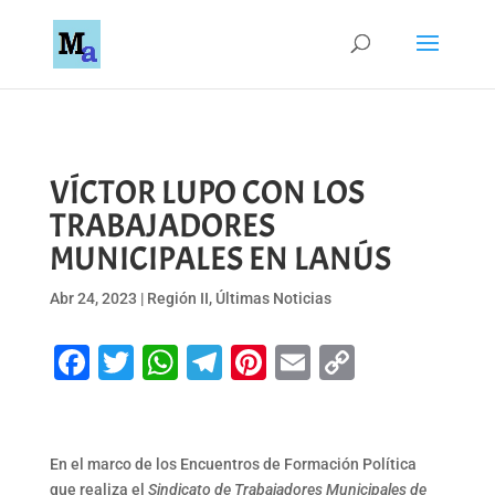
VÍCTOR LUPO CON LOS
TRABAJADORES
MUNICIPALES EN LANÚS
Abr 24, 2023
|
Región II
,
Últimas Noticias
Facebook
Twitter
WhatsApp
Telegram
Pinterest
Email
Copy
Link
En el marco de los Encuentros de Formación Política
que realiza el
Sindicato de Trabajadores Municipales de