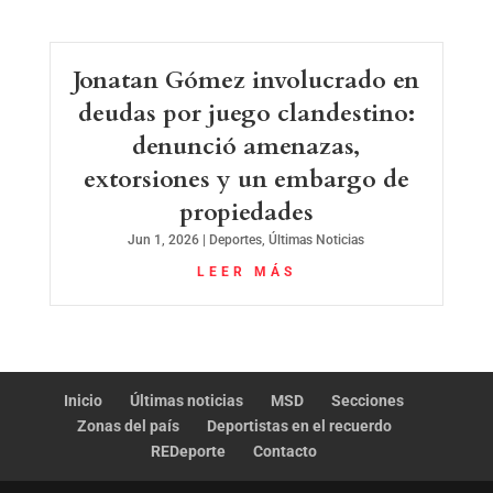
Jonatan Gómez involucrado en
deudas por juego clandestino:
denunció amenazas,
extorsiones y un embargo de
propiedades
Jun 1, 2026
|
Deportes
,
Últimas Noticias
LEER MÁS
Inicio
Últimas noticias
MSD
Secciones
Zonas del país
Deportistas en el recuerdo
REDeporte
Contacto