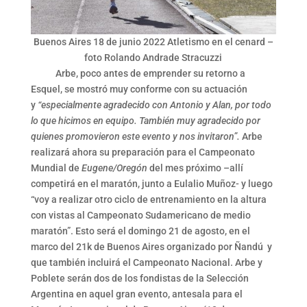
Buenos Aires 18 de junio 2022 Atletismo en el cenard –
foto Rolando Andrade Stracuzzi
Arbe, poco antes de emprender su retorno a
Esquel, se mostró muy conforme con su actuación
y
“especialmente agradecido con Antonio y Alan, por todo
lo que hicimos en equipo. También muy agradecido por
quienes promovieron este evento y nos invitaron”.
Arbe
realizará ahora su preparación para el Campeonato
Mundial de
Eugene/Oregón
del mes próximo –allí
competirá en el maratón, junto a Eulalio Muñoz- y luego
“voy a realizar otro ciclo de entrenamiento en la altura
con vistas al Campeonato Sudamericano de medio
maratón”. Esto será el domingo 21 de agosto, en el
marco del 21k de Buenos Aires organizado por Ñandú y
que también incluirá el Campeonato Nacional. Arbe y
Poblete serán dos de los fondistas de la Selección
Argentina en aquel gran evento, antesala para el