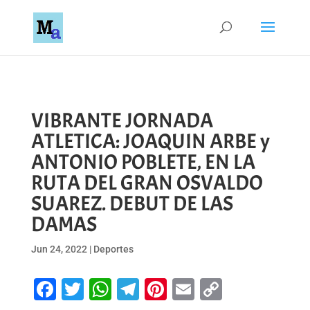
VIBRANTE JORNADA
ATLETICA: JOAQUIN ARBE y
ANTONIO POBLETE, EN LA
RUTA DEL GRAN OSVALDO
SUAREZ. DEBUT DE LAS
DAMAS
Jun 24, 2022
|
Deportes
Facebook
Twitter
WhatsApp
Telegram
Pinterest
Email
Copy