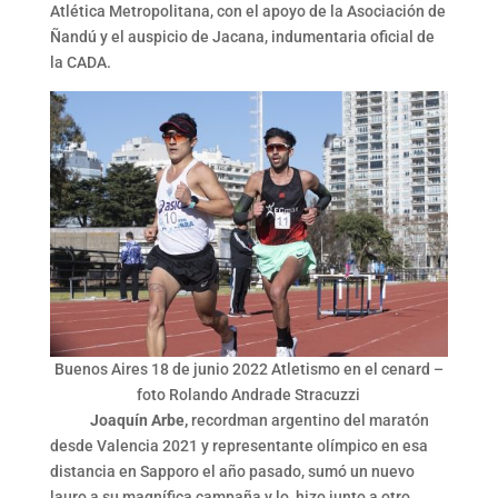
Atlética Metropolitana, con el apoyo de la Asociación de
Ñandú y el auspicio de Jacana, indumentaria oficial de
la CADA.
Buenos Aires 18 de junio 2022 Atletismo en el cenard –
foto Rolando Andrade Stracuzzi
Joaquín Arbe,
recordman argentino del maratón
desde Valencia 2021 y representante olímpico en esa
distancia en Sapporo el año pasado, sumó un nuevo
lauro a su magnífica campaña y lo hizo junto a otro