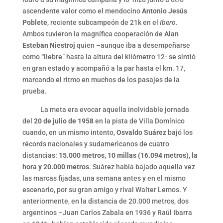
ascendente valor como el mendocino
Antonio Jesús
Poblete
, reciente subcampeón de 21k en el
Ibero
.
Ambos tuvieron la magnífica cooperación de
Alan
Esteban Niestroj
quien –aunque iba a desempeñarse
como “liebre” hasta la altura del kilómetro 12- se sintió
en gran estado y acompañó a la par hasta el km. 17,
marcando el ritmo en muchos de los pasajes de la
prueba.
La meta era evocar aquella inolvidable jornada
del
20 de julio de 1958
en la pista de Villa Domínico
cuando, en un mismo intento,
Osvaldo Suárez
bajó los
récords nacionales y sudamericanos de cuatro
distancias:
15.000 metros, 10 millas (16.094 metros), la
hora y 20.000 metros
. Suárez había bajado aquella vez
las marcas fijadas, una semana antes y en el mismo
escenario, por su gran amigo y rival Walter Lemos. Y
anteriormente, en la distancia de 20.000 metros, dos
argentinos –Juan Carlos Zabala en 1936 y Raúl Ibarra