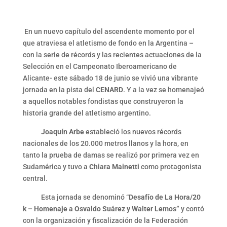
Link
En un nuevo capítulo del ascendente momento por el
que atraviesa el atletismo de fondo en la Argentina –
con la serie de récords y las recientes actuaciones de la
Selección en el Campeonato Iberoamericano de
Alicante- este sábado 18 de junio se vivió una vibrante
jornada en la pista del
CENARD
. Y a la vez se homenajeó
a aquellos notables fondistas que construyeron la
historia grande del atletismo argentino.
Joaquín Arbe
estableció los nuevos récords
nacionales de los 20.000 metros llanos y la hora, en
tanto la prueba de damas se realizó por primera vez en
Sudamérica y tuvo a
Chiara Mainetti
como protagonista
central.
Esta jornada se denominó “
Desafío de La Hora/20
k – Homenaje a Osvaldo Suárez y Walter Lemos”
y contó
con la organización y fiscalización de la Federación