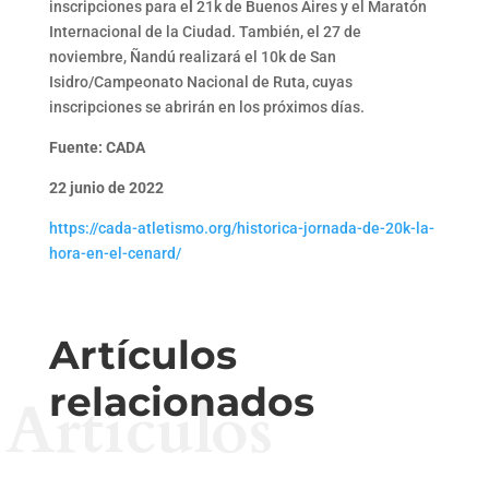
inscripciones para e
l
21k de Buenos Aires y el Maratón
Internacional de la Ciudad. También, el 27 de
noviembre, Ñandú realizará el 10k de San
Isidro/Campeonato Nacional de Ruta, cuyas
inscripciones se abrirán en los próximos días.
Fuente: CADA
22 junio de 2022
https://cada-atletismo.org/historica-jornada-de-20k-la-
hora-en-el-cenard/
Artículos
relacionados
Artículos