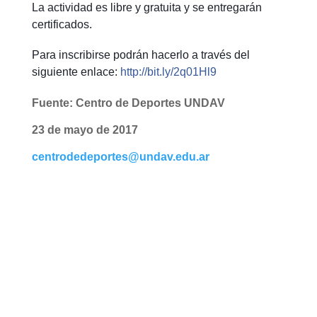
La actividad es libre y gratuita y se entregarán
certificados.
Para inscribirse podrán hacerlo a través del
siguiente enlace:
http://bit.ly/2q01Hl9
Fuente:
Centro
de Deportes UNDAV
23 de mayo de 2017
centrodedeportes@undav.edu.ar