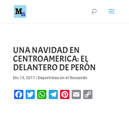
UNA NAVIDAD EN
CENTROAMERICA: EL
DELANTERO DE PERÓN
Dic 13, 2017
|
Deportistas en el Recuerdo
Facebook
Twitter
WhatsApp
Telegram
Pinterest
Email
Copy
Link