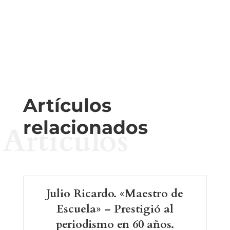
Artículos
relacionados
Artículos
Julio Ricardo. «Maestro de
Escuela» – Prestigió al
periodismo en 60 años.