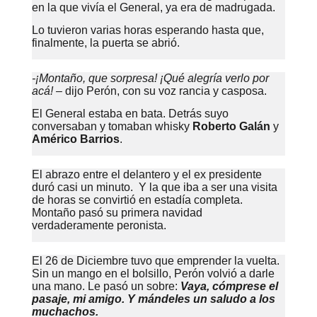
en la que vivía el General, ya era de madrugada.
Lo tuvieron varias horas esperando hasta que,
finalmente, la puerta se abrió.
-¡Montaño, que sorpresa! ¡Qué alegría verlo por
acá! –
dijo Perón, con su voz rancia y casposa.
El General estaba en bata. Detrás suyo
conversaban y tomaban whisky
Roberto Galán
y
Américo Barrios
.
El abrazo entre el delantero y el ex presidente
duró casi un minuto. Y la que iba a ser una visita
de horas se convirtió en estadía completa.
Montaño pasó su primera navidad
verdaderamente peronista.
El 26 de Diciembre tuvo que emprender la vuelta.
Sin un mango en el bolsillo, Perón volvió a darle
una mano. Le pasó un sobre:
Vaya, cómprese el
pasaje, mi amigo. Y mándeles un saludo a los
muchachos.