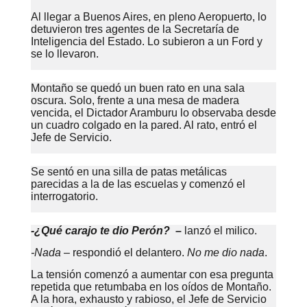
Al llegar a Buenos Aires, en pleno Aeropuerto, lo
detuvieron tres agentes de la Secretaría de
Inteligencia del Estado. Lo subieron a un Ford y
se lo llevaron.
Montaño se quedó un buen rato en una sala
oscura. Solo, frente a una mesa de madera
vencida, el Dictador Aramburu lo observaba desde
un cuadro colgado en la pared. Al rato, entró el
Jefe de Servicio.
Se sentó en una silla de patas metálicas
parecidas a la de las escuelas y comenzó el
interrogatorio.
-¿Qué carajo te dio Perón?
–
lanzó el milico.
-Nada
– respondió el delantero.
No me dio nada
.
La tensión comenzó a aumentar con esa pregunta
repetida que retumbaba en los oídos de Montaño.
A la hora, exhausto y rabioso, el Jefe de Servicio