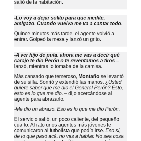
salió de la habitación.
-Lo voy a dejar solito para que medite,
amigazo. Cuando vuelva me va a cantar todo.
Quince minutos más tarde, el agente volvió a
entrar. Golpeó la mesa y lanzó un grito.
-A ver hijo de puta, ahora me vas a decir qué
carajo te dio Perón o te reventamos a tiros –
lanzó, mientras lo tomaba de la camisa.
Más cansado que temeroso,
Montaño
se levantó
de su silla. Sonrió y extendió las manos. ¿
Usted
quiere saber que me dio el General Perón? Esto,
esto es lo que me dio.
– dijo acercándose al
agente para abrazarlo
.
-Me dio un abrazo. Eso es lo que me dio Perón.
El servicio salió, un poco caliente, del pequeño
cuarto. Al rato unos agentes más jóvenes le
comunicaron al futbolista que podía irse.
Eso sí,
de lo que pasó acá, no vas a hablar. No sea cosa