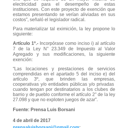
electricidad para el desempeño de estas
instituciones. Con este proyecto de exención que
estamos presentando se verían aliviadas en sus
costos”, señaló el legislador radical.
Para materializar tal eximición, la ley propone lo
siguiente:
Artículo 1º.-
Incorpórase como inciso i) al artículo
7 de la Ley N° 23.349 de Impuesto al Valor
Agregado y sus modificaciones, la siguiente
exención:
“Las locaciones y prestaciones de servicios
comprendidas en el apartado 5 del inciso e) del
artículo 3º, que brinden las empresas,
cooperativas y/o entidades públicas y/o privadas
cuando tengan por destinatarios a los clubes de
barrio y de pueblo conforme el artículo 2° de la ley
27.098 y que no exploten juegos de azar”.
Fuente: Prensa Luis Borsani
4 de abril de 2017
prensaluisborsani@gmail.com
;