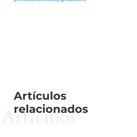
Artículos
relacionados
Artículos