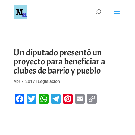
Un diputado presentó un
proyecto para beneficiar a
clubes de barrio y pueblo
Abr 7, 2017
|
Legislación
Facebook
Twitter
WhatsApp
Telegram
Pinterest
Email
Copy
Link