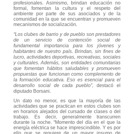
profesionales. Asimismo, brindan educación no
formal, fomentan la cultura y el respeto del
ambiente por parte de sus asociados y de la
comunidad en la que se encuentran y promueven
mecanismos de socialización.
“Los clubes de barrio y de pueblo son prestadores
de un servicio de contención social de
fundamental importancia para los jóvenes y
habitantes de nuestro país. Brindan, sin fines de
lucro, actividades deportivas, recreativas, sociales
y culturales. Además, son entidades comunitarias
que fomentan hábitos saludables y promueven
propuestas que funcionan como complemento de
la formación educativa. Eso es esencial para el
desarrollo social de cada pueblo”,
destacó el
diputado Borsani.
Un dato no menor, es que la mayoría de las
actividades que se practican en estos clubes son
en horarios alejados del cursado de clases o del
trabajo. Es decir, generalmente transcurren
durante la noche. “Momento del día en el que la
energía eléctrica se hace imprescindible. Y es por
ello que se requiere de un mayor insumo de