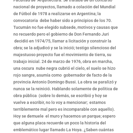
nacional de proyectos, llamado a colación del Mundial
de Fútbol de 1978 a realizarse en Argentina; la
convocatoria debe haber sido a principios de los 70.
Tucumán no fue elegido subsede, motivos y causas que
no recuerdo pero el gobierno de Don Fernando Juri
decidió en 1974/75, llamar a licitación y construir la
obra; se la adjudicó y se la inició; testigo silencioso del
majestuoso proyecto fue el movimiento de tierra, su
trabajo inicial. 24 de marzo de 1976, obra en marcha,
una oscura nube negra cubrió el cielo, el suelo se hizo
rojo sangre, asumía como gobernador de facto de la
provincia Antonio Domingo Bussi. La obra se paralizó y
nunca se la reinició. Hablando solamente de política de
obra pública (sobre lo demás, se escribió y hoy se
vuelve a escribir, no lo voy a mencionar; estamos
terriblemente mal pero es incomparable con aquello).
Hoy se demuele el muro y hacemos un parque; espero
que alguna placa recuerde un poco la historia del
emblemático lugar llamado La Hoya. ¿Saben cuántas