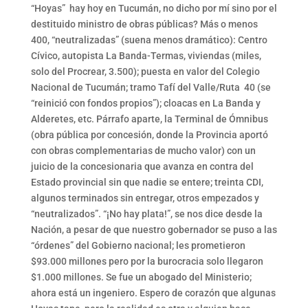
“Hoyas” hay hoy en Tucumán, no dicho por mí sino por el
destituido ministro de obras públicas? Más o menos
400, “neutralizadas” (suena menos dramático): Centro
Cívico, autopista La Banda-Termas, viviendas (miles,
solo del Procrear, 3.500); puesta en valor del Colegio
Nacional de Tucumán; tramo Tafí del Valle/Ruta 40 (se
“reinició con fondos propios”); cloacas en La Banda y
Alderetes, etc. Párrafo aparte, la Terminal de Ómnibus
(obra pública por concesión, donde la Provincia aportó
con obras complementarias de mucho valor) con un
juicio de la concesionaria que avanza en contra del
Estado provincial sin que nadie se entere; treinta CDI,
algunos terminados sin entregar, otros empezados y
“neutralizados”. “¡No hay plata!”, se nos dice desde la
Nación, a pesar de que nuestro gobernador se puso a las
“órdenes” del Gobierno nacional; les prometieron
$93.000 millones pero por la burocracia solo llegaron
$1.000 millones. Se fue un abogado del Ministerio;
ahora está un ingeniero. Espero de corazón que algunas