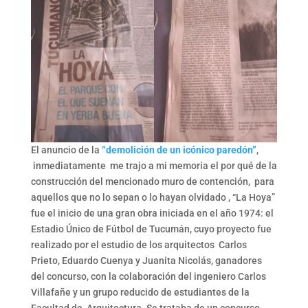
El anuncio de la
“demolición de un icónico paredón”
,
inmediatamente me trajo a mi memoria el por qué de la
construcción del mencionado muro de contención, para
aquellos que no lo sepan o lo hayan olvidado , “La Hoya”
fue el inicio de una gran obra iniciada en el año 1974: el
Estadio Único de Fútbol de Tucumán, cuyo proyecto fue
realizado por el estudio de los arquitectos Carlos
Prieto, Eduardo Cuenya y Juanita Nicolás, ganadores
del concurso, con la colaboración del ingeniero Carlos
Villafañe y un grupo reducido de estudiantes de la
Facultad de Arquitectura. Se trataba de un concurso