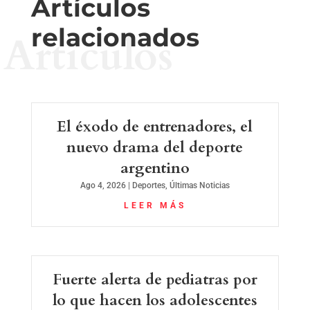
Artículos
relacionados
Artículos
El éxodo de entrenadores, el
nuevo drama del deporte
argentino
Ago 4, 2026
|
Deportes
,
Últimas Noticias
LEER MÁS
Fuerte alerta de pediatras por
lo que hacen los adolescentes