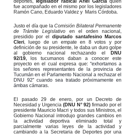
deportes,
legislador radical Ariel García
quien
fue acompañado en el mismo por los legisladores
Ramón Cano, Eduardo Valdez y Maris Córdoba.
Justo el día que la
Comisión Bilateral Permanente
de Trámite Legislativo
en el orden nacional,
presidido por el
diputado santafesino Marcos
Cleri
, luego de un empate en 8 votos y por
definición de su presidente, le daba un duro golpe
al gobierno nacional rechazando el
DNU
92/19,
los tucumanos daban a conocer este
proyecto en el cual expresa que:
“exhortamos a
los señores representantes de la provincia de
Tucumán en el Parlamento Nacional a rechazar el
DNU 92” cuando sea tratado próximamente en
ámbas cámaras.
El pasado 29 de enero, por un Decreto de
Necesidad y Urgencia
(DNU N° 92)
firmado por el
presidente Mauricio Macri y todos sus Ministros, el
Gobierno Nacional introdujo grandes cambios en
la actividad deportiva eliminado total y
parcialmente varias leyes de la actividad y
cambiando a la Secretaria de Deportes por una