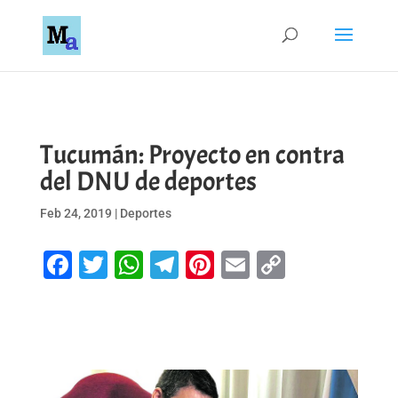
Tucumán: Proyecto en contra
del DNU de deportes
Feb 24, 2019
|
Deportes
Facebook
Twitter
WhatsApp
Telegram
Pinterest
Email
Copy
Link