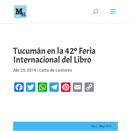
Tucumán en la 42º Feria
Internacional del Libro
Abr 25, 2016
|
Carta de Lectores
Facebook
Twitter
WhatsApp
Telegram
Pinterest
Email
Copy
Link