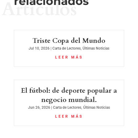
relacionados
Artículos
Triste Copa del Mundo
Jul 10, 2026
|
Carta de Lectores
,
Últimas Noticias
LEER MÁS
El fútbol: de deporte popular a
negocio mundial.
Jun 26, 2026
|
Carta de Lectores
,
Últimas Noticias
LEER MÁS