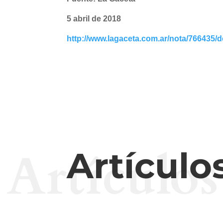
5 abril de 2018
http://www.lagaceta.com.ar/nota/766435/de
Artículos
Artículo