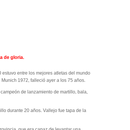
a de gloria.
60 estuvo entre los mejores atletas del mundo
 Munich 1972, falleció ayer a los 75 años.
 campeón de lanzamiento de martillo, bala,
o durante 20 años. Vallejo fue tapa de la
ovincia, que era capaz de levantar una