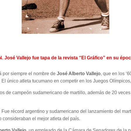
José Vallejo fue tapa de la revista “El Gráfico” en su époc
ará por siempre el nombre de
José Alberto Vallejo
, que en los ‘
. El único atleta tucumano en competir en los Juegos Olímpicos,
tulos de campeón sudamericano de martillo, además de 20 veces
ue récord argentino y sudamericano del lanzamiento del martill
o consideraban el mejor atleta del país.
berto Vallejo
, un empleado de la Cámara de Senadores de la pr