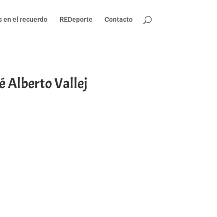
s en el recuerdo
REDeporte
Contacto
é Alberto Vallej