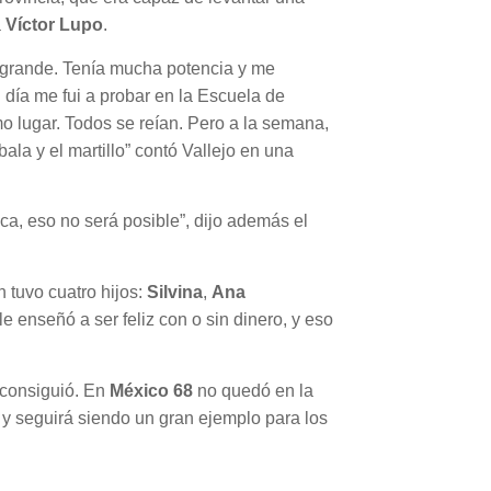
a
Víctor Lupo
.
y grande. Tenía mucha potencia y me
día me fui a probar en la Escuela de
o lugar. Todos se reían. Pero a la semana,
ala y el martillo” contó Vallejo en una
ica, eso no será posible”, dijo además el
n tuvo cuatro hijos:
Silvina
,
Ana
le enseñó a ser feliz con o sin dinero, y eso
 consiguió. En
México 68
no quedó en la
e y seguirá siendo un gran ejemplo para los