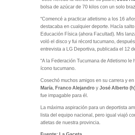
bolsa de azúcar de 70 kilos con un solo braz
“Comencé a practicar atletismo a los 16 añ
destacaba en cualquier deporte. Hacía salt
Educación Física (ahora Facultad). Mis lanz
voló el disco y fui récord tucumano, después 
entrevista a LG Deportiva, publicada el 12 d
“A la Federación Tucumana de Atletismo le ha
ícono tucumano.
Cosechó muchos amigos en su carrera y en 
María
,
Franco Alejandro
y
José Alberto (h
fue impagable para él.
La máxima aspiración para un deportista ama
lista del equipo nacional, pero igual viajó 
atletas de nuestra provincia.
Fuente: La Gaceta