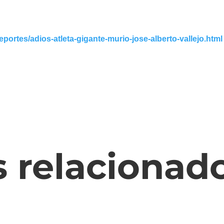
portes/adios-atleta-gigante-murio-jose-alberto-vallejo.html
s relacionad