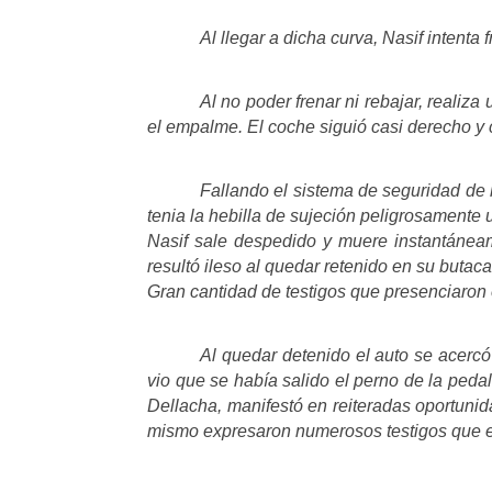
Al llegar a dicha curva, Nasif intenta
Al no poder frenar ni rebajar, realiz
el empalme. El coche siguió casi derecho y
Fallando el sistema de seguridad de 
tenia la hebilla de sujeción peligrosamente u
Nasif sale despedido y muere instantáneam
resultó ileso al quedar retenido en su butaca
Gran cantidad de testigos que presenciaron e
Al quedar detenido el auto se acercó 
vio que se había salido el perno de la ped
Dellacha, manifestó en reiteradas oportunid
mismo expresaron numerosos testigos que es