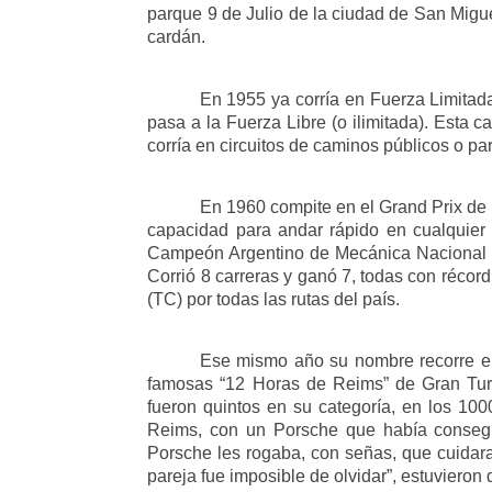
parque 9 de Julio de la ciudad de San Migu
cardán.
En 1955 ya corría en Fuerza Limitada
pasa a la Fuerza Libre (o ilimitada). Esta 
corría en circuitos de caminos públicos o p
En 1960 compite en el Grand Prix de
capacidad para andar rápido en cualquier 
Campeón Argentino de Mecánica Nacional F
Corrió 8 carreras y ganó 7, todas con récor
(TC) por todas las rutas del país.
Ese mismo año su nombre recorre el
famosas “12 Horas de Reims” de Gran Turis
fueron quintos en su categoría, en los 100
Reims, con un Porsche que había consegui
Porsche les rogaba, con señas, que cuidara
pareja fue imposible de olvidar”, estuvieron d