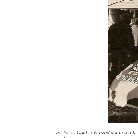
Se fue el Califa «Nasif»/ por una rut