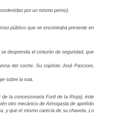
n sostenidas por un mismo perno).
umeroso público que se encontraba presente en
 se desprenda el cinturón de seguridad, que
ncia del coche. Su copiloto José Pascioni,
je sobre la ruta.
 de la concesionaria Ford de la Rioja), éste
bién otro mecánico de Aimogasta de apellido
ra, y que el mismo carecía de su chaveta.
Lo