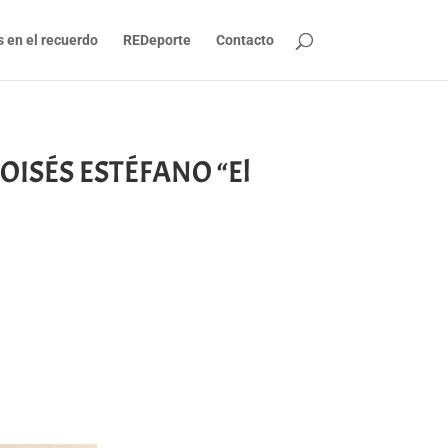
s en el recuerdo
REDeporte
Contacto
MOISÉS ESTÉFANO “El