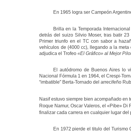
En 1965 logra ser Campeón Argentino 
Brilla en la Temporada Internaciona
detrás del suizo Silvio Moser, tras batir 23
Primer triunfo en el TC con sabor a hazañ
vehículos de (4000 cc), llegando a la meta
adjudica el Trofeo
«El Gráfico» al Mejor Pilo
El autódromo de Buenos Aires lo vi
Nacional Fórmula 1 en 1964, el Crespi-Torn
“imbatible” Berta-Tornado del arrecifeño Ru
Nasif estuvo siempre bien acompañado en to
Roque Namur, Oscar Valeros, el «Pibe» Di P
finalizar cada carrera en cualquier lugar del 
En 1972 pierde el titulo del Turismo