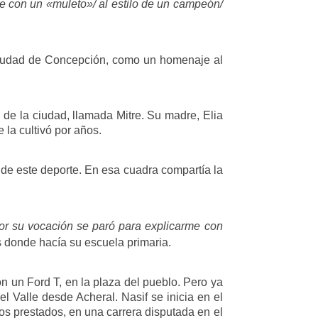
iste con un «muleto»/ al estilo de un campeón/
 Ciudad de Concepción, como un homenaje al
 de la ciudad, llamada Mitre. Su madre, Elia
la cultivó por años.
al de este deporte. En esa cuadra compartía la
por su vocación se paró para explicarme con
s donde hacía su escuela primaria.
n un Ford T, en la plaza del pueblo. Pero ya
 Valle desde Acheral. Nasif se inicia en el
os prestados, en una carrera disputada en el