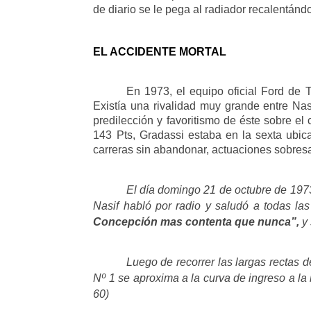
de diario se le pega al radiador recalentánd
EL ACCIDENTE MORTAL
En 1973, el equipo oficial Ford de 
Existía una rivalidad muy grande entre Na
predilección y favoritismo de éste sobre e
143 Pts, Gradassi estaba en la sexta ubic
carreras sin abandonar, actuaciones sobresal
El día domingo 21 de octubre de 1973
Nasif habló por radio y saludó a todas la
Concepción mas contenta que nunca”,
y 
Luego de recorrer las largas rectas d
Nº 1 se aproxima a la curva de ingreso a la 
60)