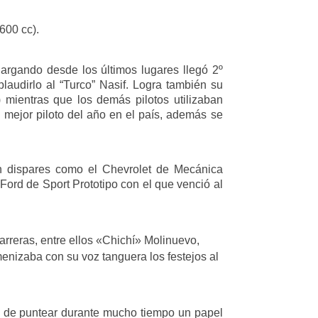
600 cc).
argando desde los últimos lugares llegó 2º
aplaudirlo al “Turco” Nasif. Logra también su
 mientras que los demás pilotos utilizaban
 mejor piloto del año en el país, además se
an dispares como el Chevrolet de Mecánica
ord de Sport Prototipo con el que venció al
rreras, entre ellos «Chichí» Molinuevo,
enizaba con su voz tanguera los festejos al
go de puntear durante mucho tiempo un papel