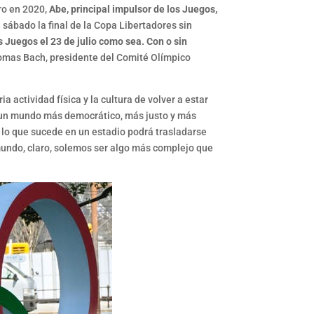
ro en 2020,
Abe, principal impulsor de los Juegos,
 sábado la final de la Copa Libertadores sin
s Juegos el 23 de julio como sea. Con o sin
homas Bach, presidente del Comité Olímpico
a actividad física y la cultura de volver a estar
e un mundo más democrático, más justo y más
lo que sucede en un estadio podrá trasladarse
mundo, claro, solemos ser algo más complejo que