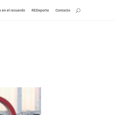
s en el recuerdo
REDeporte
Contacto