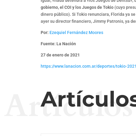
Igual, «nada detendrá a «los Juegos de Dentsu», 
gobierno, el COI y los Juegos de Tokio
(cuyo pres
dinero público). Si Tokio renunciara, Florida ya s
ayer su director financiero, Jimmy Patronis, ya de
Por:
Ezequiel Fernández Moores
Fuente: La Nación
27 de enero de 2021
https://www.lanacion.com.ar/deportes/tokio-20
Artículos
Artículo