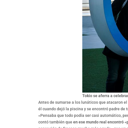
Tokio se aferra a celebra
Antes de sumarse a los lunáticos que atacaron el C
él cuando dejó la piscina y se encontró padre de 
«Pensaba que todo podía ser casi automático, pero
contó también que
en ese mundo real encontró «