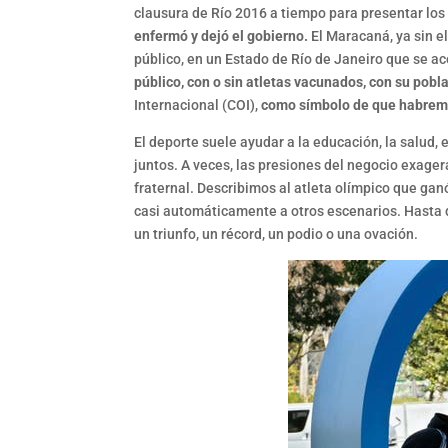
clausura de Río 2016 a tiempo para presentar los
enfermó y dejó el gobierno.
El Maracaná, ya sin e
público, en un Estado de Río de Janeiro que se a
público, con o sin atletas vacunados, con su pobl
Internacional (COI),
como símbolo de que habrem
El deporte suele ayudar a la educación, la salud, e
juntos. A veces, las presiones del negocio exag
fraternal. Describimos al atleta olímpico que g
casi automáticamente a otros escenarios. Hasta q
un triunfo, un récord, un podio o una ovación.