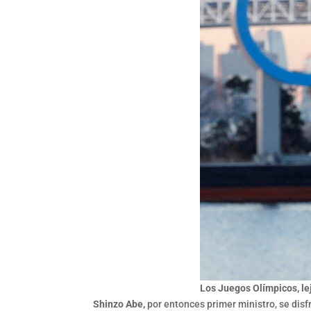
Los Juegos Olímpicos, lej
Shinzo Abe,
por entonces primer ministro, se dis