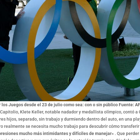
r los Juegos desde el 23 de julio como sea: con o sin público Fuente: A
apitolio, Klete Keller, notable nadador y medallista olímpico, contó a 
tres hijos, separado, sin trabajo y durmiendo dentro del auto, en una 
 realmente se necesita mucho trabajo para descubrir cómo transferir la
presiones mucho más intimidantes y difíciles de manejar»
. Que perder