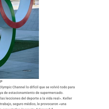
FP
Olympic Channel lo difícil que se volvió todo para
playa de estacionamiento de supermercado.
s lecciones del deporte a la vida real». Keller
 trabajo, seguro médico, le provocaron «una