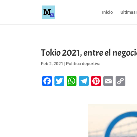
Inicio
Últimas 
Tokio 2021, entre el negoci
Feb 2, 2021
|
Política deportiva
Facebook
Twitter
WhatsApp
Telegram
Pinteres
Emai
Co
Li