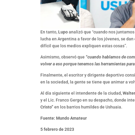
En tanto,
Lupo
analizó que “cuando nos juntamos 
lucha en Argentina a favor de los jóvenes, se dan
difícil que los medios expliquen estas cosas”.
Asimismo, observó que
“cuando hablamos de comun
volver a eso porque tenemos las herramientas para
Finalmente, el escritor y dirigente deportivo con
en la sociedad, la gente se tiene que animar a volv
Al día siguiente el intendente de la ciudad
, Walte
y el Lic. Franco Gergo en su despacho, donde int
Cristo”
en los barrios humildes de Ushuaia.
Fuente: Mundo Amateur
5 febrero de 2023