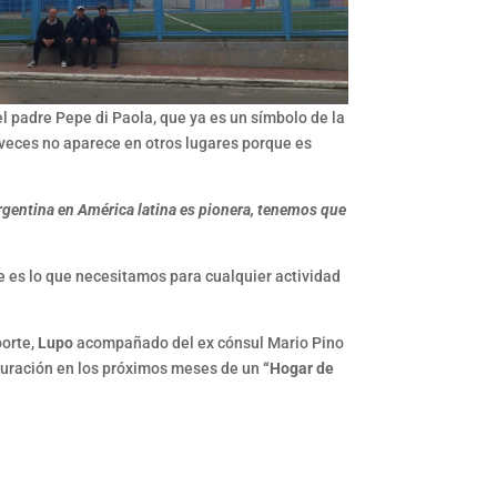
 padre Pepe di Paola, que ya es un símbolo de la
a veces no aparece en otros lugares porque es
gentina en América latina es pionera, tenemos que
ue es lo que necesitamos para cualquier actividad
porte,
Lupo
acompañado del ex cónsul Mario Pino
auguración en los próximos meses de un
“Hogar de