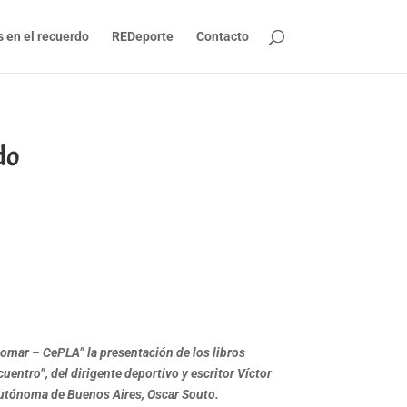
s en el recuerdo
REDeporte
Contacto
do
alomar – CePLA” la presentación de los libros
uentro”, del dirigente deportivo y escritor Víctor
 Autónoma de Buenos Aires, Oscar Souto.