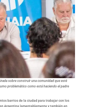
mirada sobre construir una comunidad que esté
onsumo problemático como está haciendo el padre
ntos barrios de la ciudad para trabajar con los
sto en Argentina lamentablemente y también en