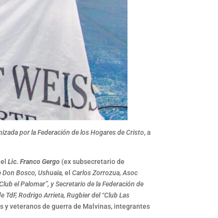
izada por la Federación de los Hogares de Cristo
, a
 el
Lic. Franco Gergo
(ex subsecretario de
e Don Bosco, Ushuaia,
el
Carlos Zorrozua, Asoc
lub el Palomar”, y Secretario de la Federación de
e TdF, Rodrigo Arrieta, Rugbier del “Club Las
 y veteranos de guerra de Malvinas, integrantes