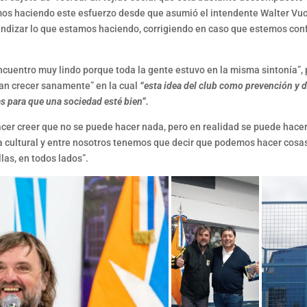
imos haciendo este esfuerzo desde que asumió el intendente Walter Vu
fundizar lo que estamos haciendo, corrigiendo en caso que estemos co
ncuentro muy lindo porque toda la gente estuvo en la misma sintonía”
an crecer sanamente” en la cual
“esta idea del club como prevención y d
 para que una sociedad esté bien”.
acer creer que no se puede hacer nada, pero en realidad se puede hacer
ra cultural y entre nosotros tenemos que decir que podemos hacer cosas
llas, en todos lados”.