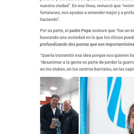
nuestra ciudad”. En esa línea, remarcó que “ven
fortalecen, nos ayudan a entender mejor y a pro
haciendo”.
Por su parte, el
padre Pepe
sostuvo que “fue un e
buscando una sociedad en la que los chicos pued
profundizando dos puntas que son importantísimas
“Quería transmitir esa idea porque nos quieren h
“desanimar a la gente es parte de perder la guer
en los clubes, en los centros barriales, en las capi