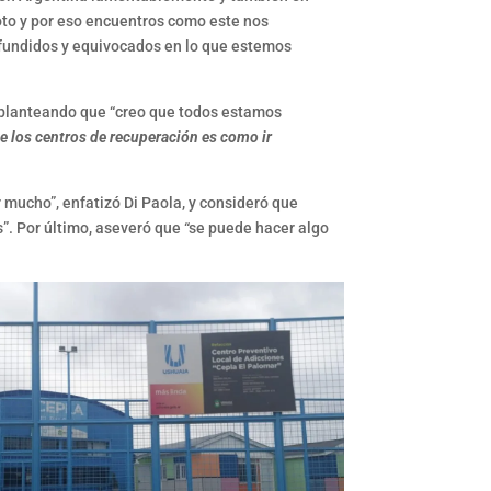
oto y por eso encuentros como este nos
nfundidos y equivocados en lo que estemos
, planteando que “creo que todos estamos
e los centros de recuperación es como ir
 mucho”, enfatizó Di Paola, y consideró que
”. Por último, aseveró que “se puede hacer algo