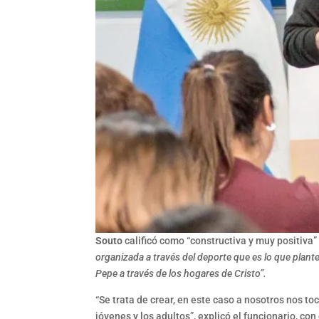
Souto
calificó como “constructiva y muy positiva”
organizada a través del deporte que es lo que plan
Pepe a través de los hogares de Cristo”.
“Se trata de crear, en este caso a nosotros nos to
jóvenes y los adultos”, explicó el funcionario, 