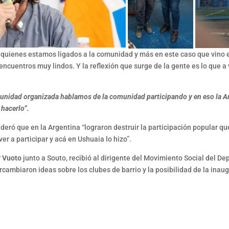
quienes estamos ligados a la comunidad y más en este caso que vino el
 encuentros muy lindos. Y la reflexión que surge de la gente es lo que 
idad organizada hablamos de la comunidad participando y en eso la Ar
 hacerlo”.
sideró que en la Argentina “lograron destruir la participación popular q
er a participar y acá en Ushuaia lo hizo”.
r Vuoto
junto a Souto, recibió al dirigente del Movimiento Social del De
ercambiaron ideas sobre los clubes de barrio y la posibilidad de la in