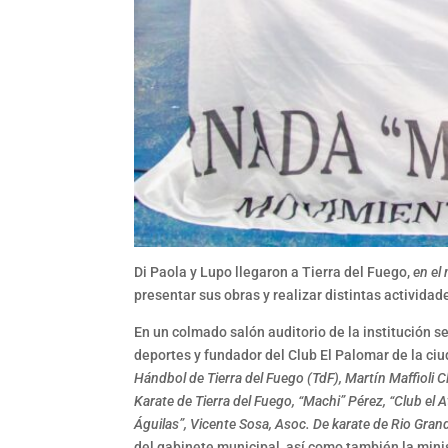
Di Paola y Lupo llegaron a Tierra del Fuego,
en el
presentar sus obras y realizar distintas activida
En un colmado salón auditorio de la institución s
deportes y fundador del Club El Palomar de la ciud
Hándbol de Tierra del Fuego (TdF), Martín Maffioli 
Karate de Tierra del Fuego, “Machi” Pérez, “Club el
Águilas”, Vicente Sosa, Asoc. De karate de Rio Gra
del gabinete municipal, así como también la minis