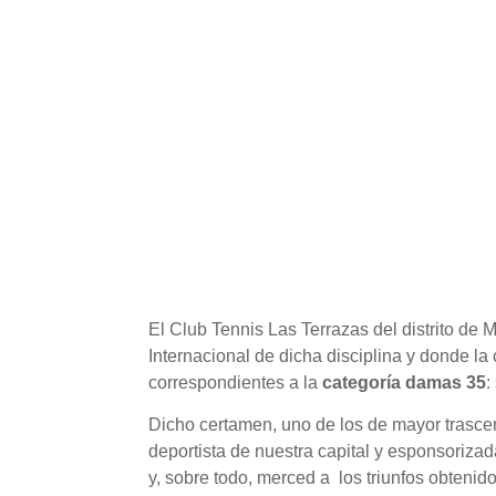
El Club Tennis Las Terrazas del distrito de 
Internacional de dicha disciplina y donde l
correspondientes a la
categoría damas 35
:
Dicho certamen, uno de los de mayor trasce
deportista de nuestra capital y esponsorizad
y, sobre todo, merced a los triunfos obtenid