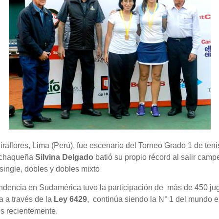
Miraflores, Lima (Perú), fue escenario del Torneo Grado 1 de ten
a chaqueña
Silvina Delgado
batió su propio récord al salir cam
 single, dobles y dobles mixto
ndencia en Sudamérica tuvo la participación de más de 450 jug
a a través de la
Ley 6429
, continúa siendo la N° 1 del mundo 
os recientemente.