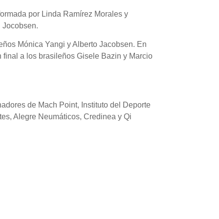
onformada por Linda Ramírez Morales y
id Jocobsen.
ileños Mónica Yangi y Alberto Jacobsen. En
 final a los brasileños Gisele Bazin y Marcio
adores de Mach Point, Instituto del Deporte
tes, Alegre Neumáticos, Credinea y Qi