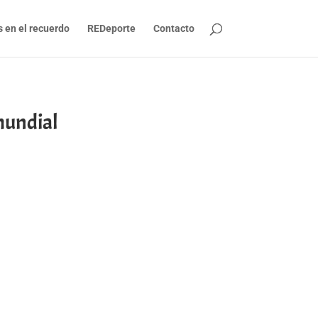
s en el recuerdo
REDeporte
Contacto
mundial