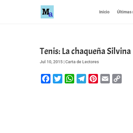
Inicio
Últimas 
Tenis: La chaqueña Silvina
Jul 10, 2015
|
Carta de Lectores
Facebook
Twitter
WhatsApp
Telegram
Pinteres
Emai
Co
Li