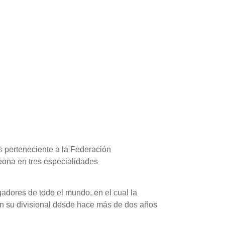
is perteneciente a la Federación
peona en tres especialidades
adores de todo el mundo, en el cual la
en su divisional desde hace más de dos años