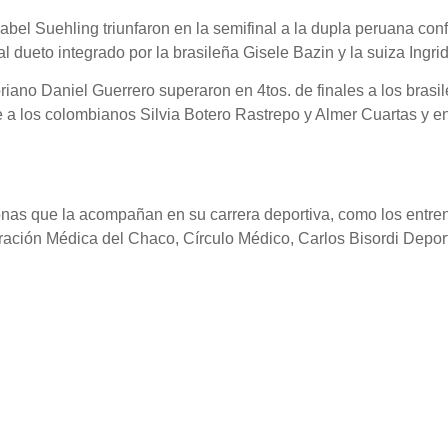
abel Suehling triunfaron en la semifinal a la dupla peruana c
al dueto integrado por la brasileña Gisele Bazin y la suiza Ingr
iano Daniel Guerrero superaron en 4tos. de finales a los bras
nte a los colombianos Silvia Botero Rastrepo y Almer Cuartas y en
nas que la acompañan en su carrera deportiva, como los entren
ación Médica del Chaco, Círculo Médico, Carlos Bisordi Depor