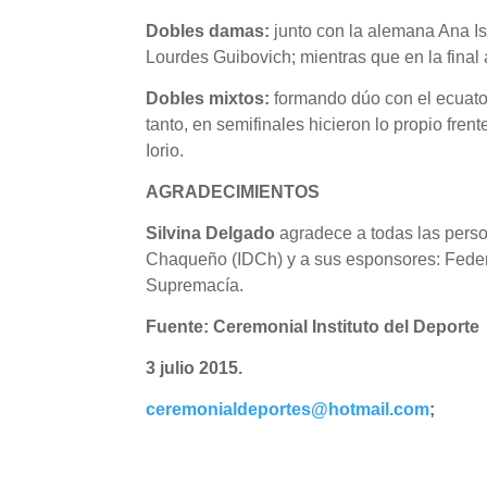
Dobles damas:
junto con la alemana Ana Is
Lourdes Guibovich; mientras que en la final 
Dobles mixtos:
formando dúo con el ecuator
tanto, en semifinales hicieron lo propio fre
Iorio.
AGRADECIMIENTOS
Silvina Delgado
agradece a todas las perso
Chaqueño (IDCh) y a sus esponsores: Feder
Supremacía.
Fuente: Ceremonial Instituto del Deporte
3 julio 2015.
ceremonialdeportes@hotmail.com
;