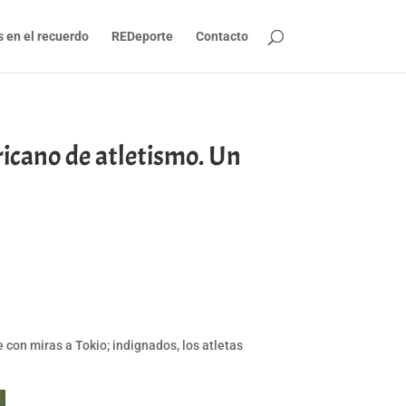
s en el recuerdo
REDeporte
Contacto
ricano de atletismo. Un
 con miras a Tokio; indignados, los atletas