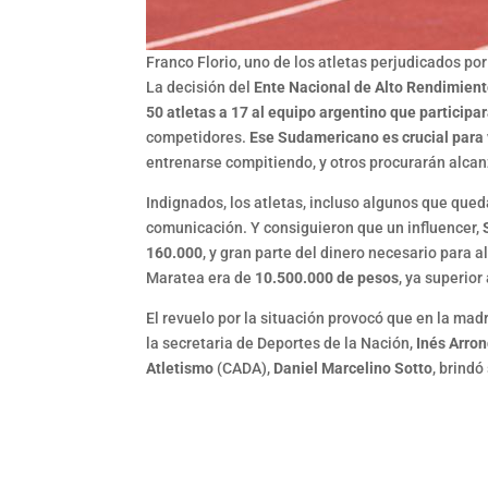
Franco Florio, uno de los atletas perjudicados po
La decisión del
Ente Nacional de Alto Rendimient
50 atletas a 17 al equipo argentino que particip
competidores.
Ese Sudamericano es crucial para 
entrenarse compitiendo, y otros procurarán alcan
Indignados, los atletas, incluso algunos que qued
comunicación. Y consiguieron que un influencer,
160.000
, y gran parte del dinero necesario para al
Maratea era de
10.500.000 de pesos
, ya superior
El revuelo por la situación provocó que en la mad
la secretaria de Deportes de la Nación,
Inés Arro
Atletismo
(CADA),
Daniel Marcelino Sotto
, brindó