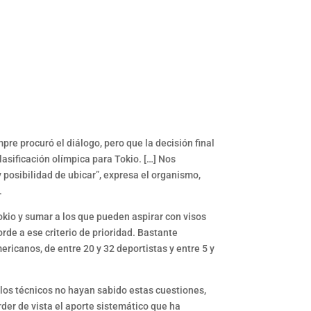
pre procuró el diálogo, pero que la decisión final
lasificación olímpica para Tokio. […] Nos
 posibilidad de ubicar”, expresa el organismo,
.
Tokio y sumar a los que pueden aspirar con visos
orde a ese criterio de prioridad. Bastante
ricanos, de entre 20 y 32 deportistas y entre 5 y
y los técnicos no hayan sabido estas cuestiones,
der de vista el aporte sistemático que ha