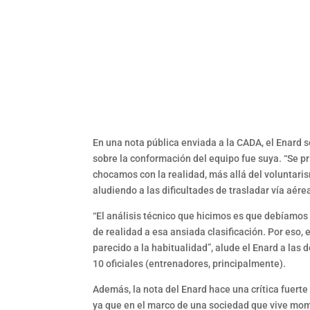
En una nota pública enviada a la CADA, el Enard s
sobre la conformación del equipo fue suya. “Se pri
chocamos con la realidad, más allá del voluntari
aludiendo a las dificultades de trasladar vía aér
“El análisis técnico que hicimos es que debíamos p
de realidad a esa ansiada clasificación. Por eso, 
parecido a la habitualidad”, alude el Enard a las
10 oficiales (entrenadores, principalmente).
Además, la nota del Enard hace una crítica fuerte 
ya que en el marco de una sociedad que vive mome