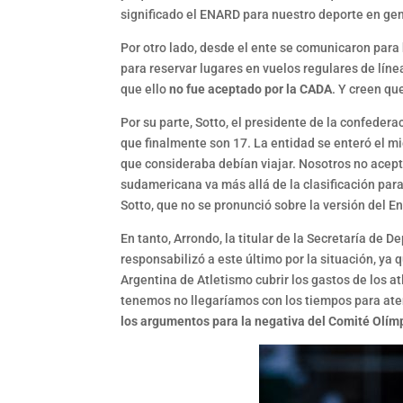
significado el ENARD para nuestro deporte en gene
Por otro lado, desde el ente se comunicaron para 
para reservar lugares en vuelos regulares de lín
que ello
no fue aceptado por la CADA
. Y creen qu
Por su parte, Sotto, el presidente de la confedera
que finalmente son 17. La entidad se enteró el mi
que consideraba debían viajar. Nosotros no ac
sudamericana va más allá de la clasificación para 
Sotto, que no se pronunció sobre la versión del 
En tanto, Arrondo, la titular de la Secretaría de
responsabilizó a este último por la situación, ya
Argentina de Atletismo cubrir los gastos de los 
tenemos no llegaríamos con los tiempos para atend
los argumentos para la negativa del Comité Olím