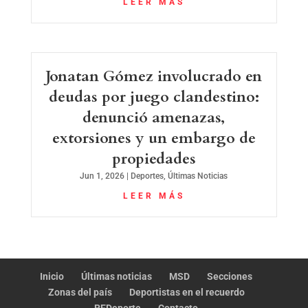
LEER MÁS
Jonatan Gómez involucrado en
deudas por juego clandestino:
denunció amenazas,
extorsiones y un embargo de
propiedades
Jun 1, 2026
|
Deportes
,
Últimas Noticias
LEER MÁS
Inicio
Últimas noticias
MSD
Secciones
Zonas del país
Deportistas en el recuerdo
REDeporte
Contacto