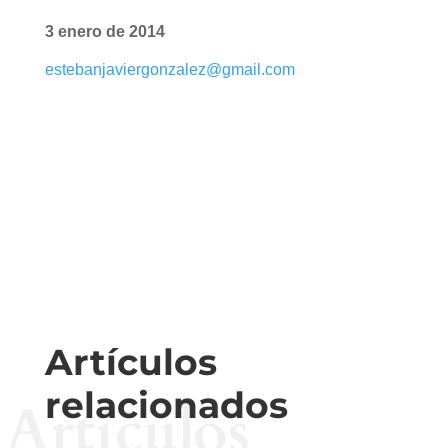
3 enero de 2014
estebanjaviergonzalez@gmail.com
Artículos
relacionados
Artículos