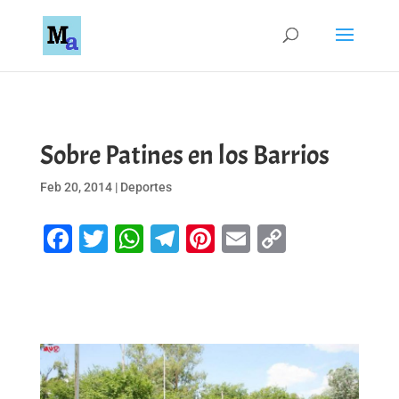
Sobre Patines en los Barrios
Feb 20, 2014
|
Deportes
Facebook
Twitter
WhatsApp
Telegram
Pinterest
Email
Copy
Link