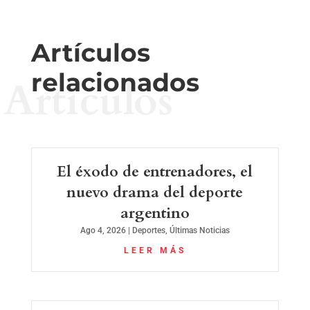
Artículos
relacionados
Artículos
El éxodo de entrenadores, el
nuevo drama del deporte
argentino
Ago 4, 2026
|
Deportes
,
Últimas Noticias
LEER MÁS