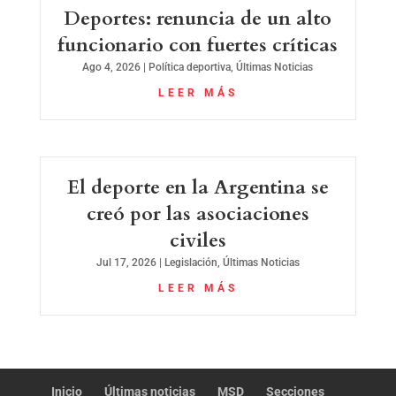
Deportes: renuncia de un alto
funcionario con fuertes críticas
Ago 4, 2026
|
Política deportiva
,
Últimas Noticias
LEER MÁS
El deporte en la Argentina se
creó por las asociaciones
civiles
Jul 17, 2026
|
Legislación
,
Últimas Noticias
LEER MÁS
Inicio
Últimas noticias
MSD
Secciones