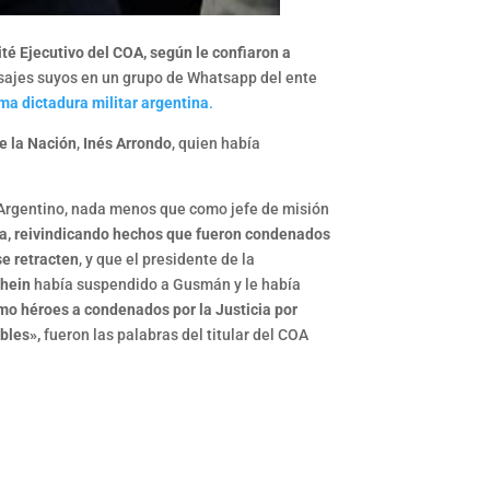
té Ejecutivo del COA, según le confiaron a
nsajes suyos en un grupo de Whatsapp del ente
ima dictadura militar argentina
.
e la Nación
,
Inés Arrondo
, quien había
 Argentino, nada menos que como jefe de misión
ria, reivindicando hechos que fueron condenados
e retracten
, y que el presidente de la
thein
había suspendido a Gusmán y le había
mo héroes a condenados por la Justicia por
bles»,
fueron las palabras del titular del COA