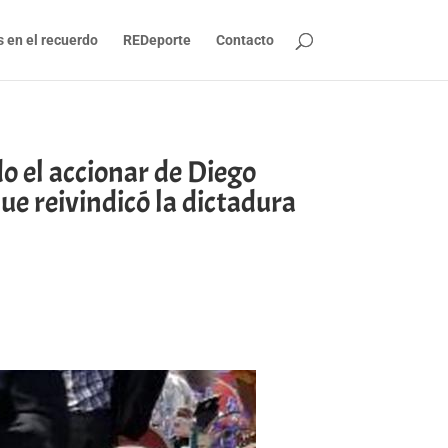
s en el recuerdo
REDeporte
Contacto
o el accionar de Diego
e reivindicó la dictadura