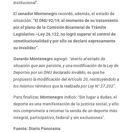
institucional
”.
El
senador Montenegro
recordó, además, el estado de
situación:
“El DNU 92/19, al momento de su tratamiento
por el pleno de la Comisión Bicameral de Trámite
Legislativo –Ley 26.122, no logró superar el control de
constitucionalidad y por ello se declaró expresamente
su invalidez”.
Gerardo Montenegro
agregó:
“atento al estado de
situación que aún persiste, y una modificación de la Ley de
Deportes por un DNU declarado inválido, es que he
propuesto la modificación del Artículo 20, restituyéndolo a
los mismos términos que la realizada por Ley N° 27.202”.
Para finalizar,
Montenegro
indicó: “Sin lugar a dudas, el
deporte es una manifestación de la justicia social, y ello
nos compromete a retomar la senda de un deporte más
integral, participativo, federal y sin exclusiones”.
Fuente: Diario Panorama