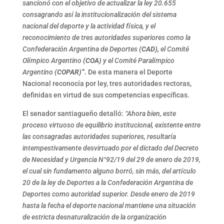
sancionó con el objetivo de actualizar la ley 20.655
consagrando así la institucionalización del sistema
nacional del deporte y la actividad física, y el
reconocimiento de tres autoridades superiores como la
Confederación Argentina de Deportes
(CAD),
el Comité
Olímpico Argentino
(COA)
y el Comité Paralímpico
Argentino
(COPAR)”.
De esta manera el Deporte
Nacional reconocía por ley, tres autoridades rectoras,
definidas en virtud de sus competencias específicas.
El senador santiagueño detalló:
“Ahora bien, este
proceso virtuoso de equilibrio institucional, existente entre
las consagradas autoridades superiores, resultaría
intempestivamente desvirtuado por el dictado del Decreto
de Necesidad y Urgencia N°92/19 del 29 de enero de 2019,
el cual sin fundamento alguno borró, sin más, del artículo
20 de la ley de Deportes a la Confederación Argentina de
Deportes como autoridad superior. Desde enero de 2019
hasta la fecha el deporte nacional mantiene una situación
de estricta desnaturalización de la organización