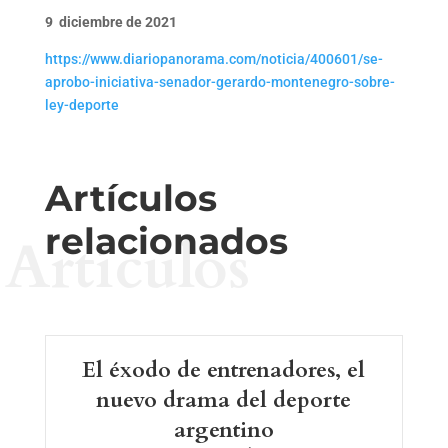
9 diciembre de 2021
https://www.diariopanorama.com/noticia/400601/se-
aprobo-iniciativa-senador-gerardo-montenegro-sobre-
ley-deporte
Artículos
relacionados
Artículos
El éxodo de entrenadores, el
nuevo drama del deporte
argentino