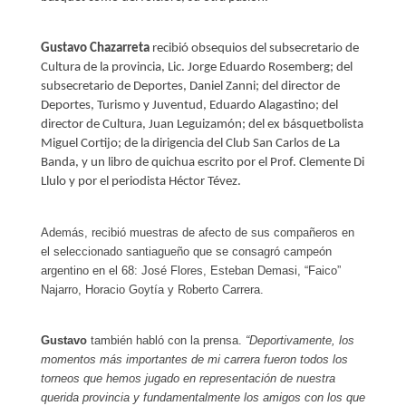
Gustavo Chazarreta
recibió obsequios del subsecretario de
Cultura de la provincia, Lic. Jorge Eduardo Rosemberg; del
subsecretario de Deportes, Daniel Zanni; del director de
Deportes, Turismo y Juventud, Eduardo Alagastino; del
director de Cultura, Juan Leguizamón; del ex básquetbolista
Miguel Cortijo; de la dirigencia del Club San Carlos de La
Banda, y un libro de quichua escrito por el Prof. Clemente Di
Llulo y por el periodista Héctor Tévez.
Además, recibió muestras de afecto de sus compañeros en
el seleccionado santiagueño que se consagró campeón
argentino en el 68: José Flores, Esteban Demasi, “Faico”
Najarro, Horacio Goytía y Roberto Carrera.
Gustavo
también habló con la prensa.
“Deportivamente, los
momentos más importantes de mi carrera fueron todos los
torneos que hemos jugado en representación de nuestra
querida provincia y fundamentalmente los amigos con los que