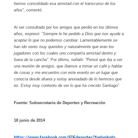
hemos consolidado esa amistad con el transcurso de los
años”,
comentó.
Al ser consultado por los amigos que perdió en los últimos
años, expresó:
“Siempre le he pedido a Dios que nos ayude a
aceptar lo que no podemos cambiar. Lamentablemente se
han ido seres muy queridos y naturalmente que eran los
jugadores con los cuales uno compartía amistad dentro y
fuera de la cancha”.
Por último, señaló:
“Pensé que iba a ser
una reunión de amigos, que íbamos a tomar un café y hablar
de cosas y me encuentro con este evento en un lugar que
conocía desde afuera y estoy anonadado de lo hermoso que
es. Estoy muy contento de ver lo que ha crecido Santiago”.
Fuente: Subsecretaria de Deportes y Recreación
18 junio de 2014
https://www.facebook.com/SDEdeportes?fref=photo