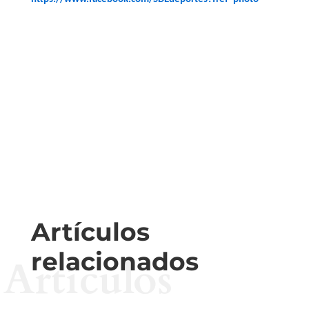
Artículos
relacionados
Artículos