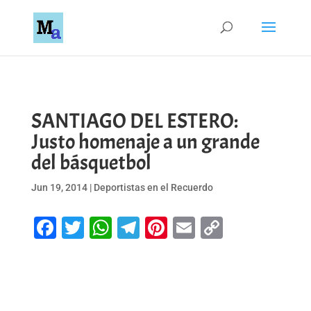
SANTIAGO DEL ESTERO:
Justo homenaje a un grande
del básquetbol
Jun 19, 2014
|
Deportistas en el Recuerdo
Facebook
Twitter
WhatsApp
Telegram
Pinterest
Email
Copy
Link