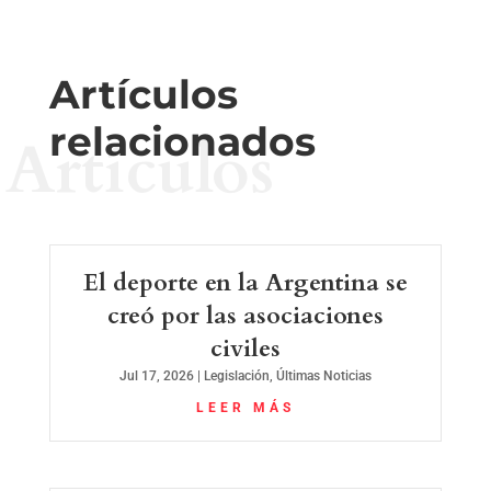
Artículos
relacionados
Artículos
El deporte en la Argentina se
creó por las asociaciones
civiles
Jul 17, 2026
|
Legislación
,
Últimas Noticias
LEER MÁS