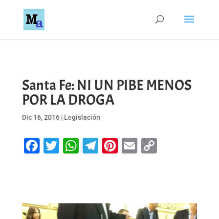
Santa Fe: NI UN PIBE MENOS
POR LA DROGA
Dic 16, 2016
|
Legislación
Facebook
Twitter
WhatsApp
Telegram
Pinterest
Email
Copy
Link