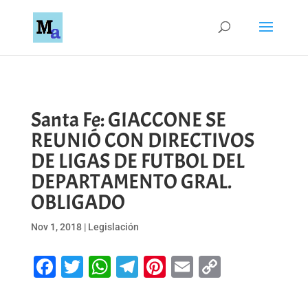
Santa Fe: GIACCONE SE
REUNIÓ CON DIRECTIVOS
DE LIGAS DE FUTBOL DEL
DEPARTAMENTO GRAL.
OBLIGADO
Nov 1, 2018
|
Legislación
Facebook
Twitter
WhatsApp
Telegram
Pinterest
Email
Copy
Link