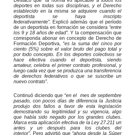
Destacó que
“la norma es aplicable a todos los
deportes en todas sus disciplinas, y el Derecho
establecido en la misma se adquiere cuando el
deportista se haya inscripto
federativamente”.
Explicó además que el período
de un deportista en formación se considera
“entre
los 9 y 18 años de edad”.
Y la compensación que
corresponda abonar en concepto de Derecho de
Formación Deportiva, “
es la suma del cinco por
ciento (5%) sobre el valor bruto del pago total y
por todo concepto. En los deportes colectivos se
hace efectiva cuando el deportista, siendo
amateur, celebra el primer contrato profesional, y
luego cada vez que se produzca una transferencia
de derechos federativos o que se suscribe un
nuevo contrato”.
Continuó diciendo que “
en el mes de septiembre
pasado, con pocos días de diferencia la Justicia
produjo dos fallos a favor de esta legislación
demostrando su legitimidad y su vigencia, algo
que había sido negado por los grandes clubes.
Marca esta aplicación efectiva de la Ley 27.211 un
antes y un después para los clubes del
interior”.
Pero advirtió que
“ahora desde la Súper