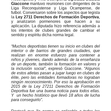
Giaccone
mantuvo reuniones con dirigentes de la
Liga Reconquistense y Liga Ocampense, de
futbol. Conversaron sobre los aspectos que legisla
la
Ley 2711 Derechos de Formación Deportiva
,
y analizaron pormenores que hacen a su
aplicación. La diputada hizo referencia además a
los intentos de clubes grandes de cambiar el
sentido y espíritu dicha norma legal.
“Muchos deportistas tienen su inicio en clubes del
interior o de barrios de grandes ciudades, que
realizan en enorme esfuerzo para contener a
niños y jóvenes, dando además de la enseñanza
de un deporte, también la formación en valores y
la inclusión social”,
expresó Giaccone.
“Algunos
de estos atletas pasan a jugar luego en clubes de
élite, pero las entidades formadoras no lograban
ningún reconocimiento. Por eso la aprobación en
2015 de la Ley 27211 Derechos de Formación
Deportiva fue una buena noticia para todos ellas.
Y un hecho histórico que llevó 18 años de lucha
para conseguirlo”.