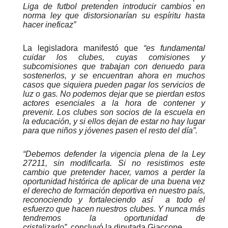
Liga de futbol pretenden introducir cambios en
norma ley que distorsionarían su espíritu hasta
hacer ineficaz”
La legisladora manifestó que
“es fundamental
cuidar los clubes, cuyas comisiones y
subcomisiones que trabajan con denuedo para
sostenerlos, y se encuentran ahora en muchos
casos que siquiera pueden pagar los servicios de
luz o gas. No podemos dejar que se pierdan estos
actores esenciales a la hora de contener y
prevenir. Los clubes son socios de la escuela en
la educación, y si ellos dejan de estar no hay lugar
para que niños y jóvenes pasen el resto del día”.
“Debemos defender la vigencia plena de la Ley
27211, sin modificarla. Si no resistimos este
cambio que pretender hacer, vamos a perder la
oportunidad histórica de aplicar de una buena vez
el derecho de formación deportiva en nuestro país,
reconociendo y fortaleciendo así a todo el
esfuerzo que hacen nuestros clubes. Y nunca más
tendremos la oportunidad de
cristalizarlo”,
concluyó la diputada Giaccone.