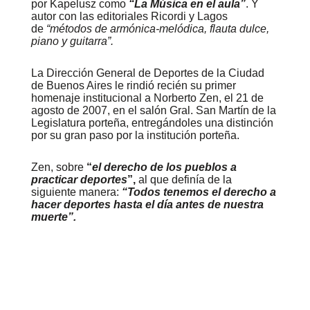
por Kapelusz como
“La Música en el aula”
. Y
autor con las editoriales Ricordi y Lagos
de
“métodos de armónica-melódica, flauta dulce,
piano y guitarra”.
L
a Dirección General de Deportes de la Ciudad
de Buenos Aires le rindió recién su primer
homenaje institucional a Norberto Zen, el 21 de
agosto de 2007, en el salón Gral. San Martín de la
Legislatura porteña, entregándoles una distinción
por su gran paso por la institución porteña.
Zen, sobre
“
el derecho de los pueblos a
practicar deportes
”,
al que definía de la
siguiente manera:
“Todos tenemos el derecho a
hacer deportes hasta el día antes de nuestra
muerte”.