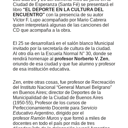
Ciudad de Esperanza (Santa Fé) se presentará el
libro
“EL DEPORTE EN LA CULTURA DEL
ENCUENTRO”
con la presencia de su autor
Víctor F. Lupo acompañado por Mario Cabrera
quien interpretará algunas de las canciones del
CD que acompaña a la obra.
El 25 se desarrollará en el salón blanco Municipal
invitado por la secretaría de cultura de la ciudad.
Al otro día en la Escuela Normal N° 30, donde se
rendirá homenaje al
profesor Norberto V. Zen
,
oriundo de esa ciudad y que fue alumno y profesor
de esa institución educativa.
Zen, entre otras cosas,
fue profesor de Recreación
del Instituto Nacional “General Manuel Belgrano”
en Buenos Aires; director de Deportes de la
Municipalidad de la Ciudad de Buenos Aires
(1950-55), Profesor de los cursos de
Perfeccionamiento Docente para
Servicio
Educativo Argentino
, dirigido por el
profesor
Ramón Muros
y que formó a miles de
docentes en todo el país por más de tres