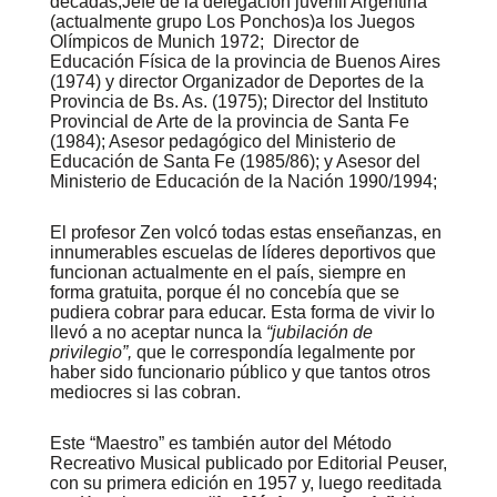
décadas;
Jefe de la delegación juvenil Argentina
(actualmente grupo Los Ponchos)
a los Juegos
Olímpicos de Munich 1972;
Director de
Educación Física de la provincia de Buenos Aires
(1974) y director Organizador de Deportes de la
Provincia de Bs. As. (1975); Director del Instituto
Provincial de Arte de la provincia de Santa Fe
(1984); Asesor pedagógico del Ministerio de
Educación de Santa Fe (1985/86); y Asesor del
Ministerio de Educación de la Nación 1990/1994;
El profesor Zen volcó todas estas enseñanzas, en
innumerables escuelas de líderes deportivos que
funcionan actualmente en el país, siempre en
forma gratuita, porque él no concebía que se
pudiera cobrar para educar. Esta forma de vivir lo
llevó a no aceptar nunca la
“jubilación de
privilegio”,
que le correspondía legalmente por
haber sido funcionario público y que tantos otros
mediocres si las cobran.
Este “Maestro” es también autor del Método
Recreativo Musical publicado por Editorial Peuser,
con su primera edición en 1957 y, luego reeditada