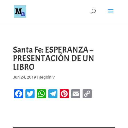
Santa Fe: ESPERANZA –
PRESENTACIÓN DE UN
LIBRO
Jun 24, 2019
|
Región V
Facebook
Twitter
WhatsApp
Telegram
Pinterest
Email
Copy
Link