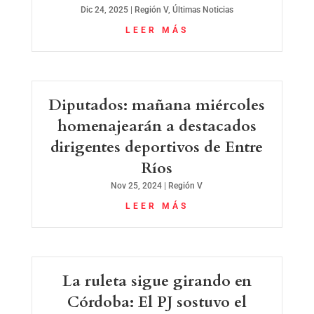
Dic 24, 2025
|
Región V
,
Últimas Noticias
LEER MÁS
Diputados: mañana miércoles
homenajearán a destacados
dirigentes deportivos de Entre
Ríos
Nov 25, 2024
|
Región V
LEER MÁS
La ruleta sigue girando en
Córdoba: El PJ sostuvo el