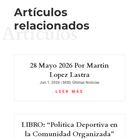
Artículos
relacionados
Artículos
28 Mayo 2026 Por Martin
Lopez Lastra
Jun 1, 2026
|
MSD
,
Últimas Noticias
LEER MÁS
LIBRO: “Política Deportiva en
la Comunidad Organizada”