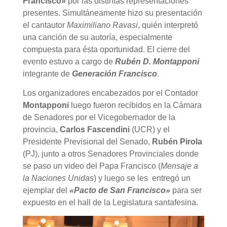
Francisco»
por las distintas representaciones
presentes. Simultáneamente hizo su presentación
el cantautor
Maximiliano Ravasi
, quién interpretó
una canción de su autoría, especialmente
compuesta para ésta oportunidad. El cierre del
evento estuvo a cargo de
Rubén D. Montapponi
integrante de
Generación Francisco
.
Los organizadores encabezados por el Contador
Montapponi
luego fueron recibidos en la Cámara
de Senadores por el Vicegobernador de la
provincia,
Carlos Fascendini
(UCR) y el
Presidente Previsional del Senado,
Rubén Pirola
(PJ), junto a otros Senadores Provinciales donde
se paso un video del Papa Francisco (
Mensaje a
la Naciones Unidas
) y luego se les entregó un
ejemplar del
«Pacto de San Francisco»
para ser
expuesto en el hall de la Legislatura santafesina.