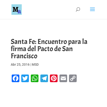
Santa Fe: Encuentro para la
firma del Pacto de San
Francisco
Abr 25, 2016
|
MSD
Facebook
Twitter
WhatsApp
Telegram
Pinterest
Email
Copy
Link