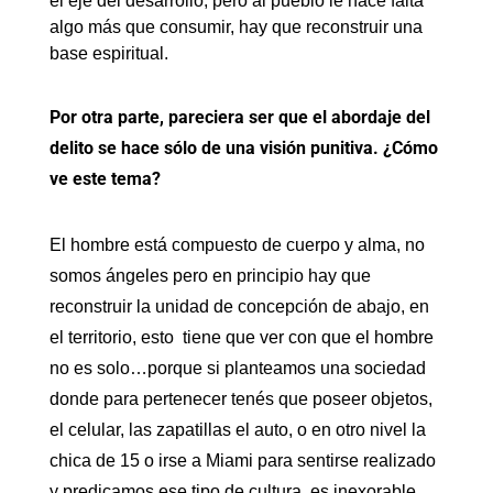
el eje del desarrollo, pero al pueblo le hace falta
algo más que consumir, hay que reconstruir una
base espiritual.
Por otra parte, pareciera ser que el abordaje del
delito se hace sólo de una visión punitiva. ¿Cómo
ve este tema?
El hombre está compuesto de cuerpo y alma, no
somos ángeles pero en principio hay que
reconstruir la unidad de concepción de abajo, en
el territorio, esto tiene que ver con que el hombre
no es solo…porque si planteamos una sociedad
donde para pertenecer tenés que poseer objetos,
el celular, las zapatillas el auto, o en otro nivel la
chica de 15 o irse a Miami para sentirse realizado
y predicamos ese tipo de cultura, es inexorable