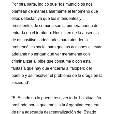
Por otra parte, indicó que “los municipios nos
plantean de manera alarmante el fenómeno que
ellos detectan ya que los intendentes y
presidentes de comuna son la primera puerta de
entrada en el territorio. Nos dicen de la ausencia
de dispositivos adecuados para atender la
problemática social para que las acciones a llevar
adelante no tengan que ver meramente con
criminalizar al pibe que consume o con esta
fantasía que hay que encerrar al falopero del
pueblo y así resolver el problema de la droga en la
sociedad”.
“El Estado no lo puede resolver todo. La situación
profunda por la que transita la Argentina requiere
de una adecuada descentralización del Estado