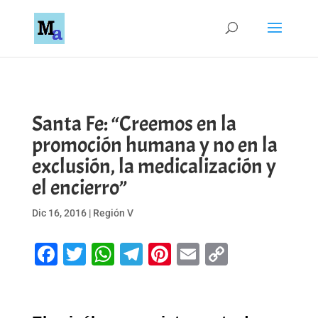
Santa Fe: “Creemos en la
promoción humana y no en la
exclusión, la medicalización y
el encierro”
Dic 16, 2016
|
Región V
Facebook
Twitter
WhatsApp
Telegram
Pinterest
Email
Copy
Link