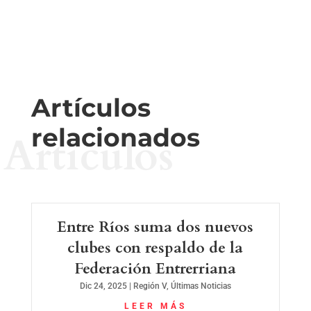
Artículos
relacionados
Artículos
Entre Ríos suma dos nuevos
clubes con respaldo de la
Federación Entrerriana
Dic 24, 2025
|
Región V
,
Últimas Noticias
LEER MÁS