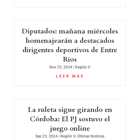
Diputados: mañana miércoles
homenajearán a destacados
dirigentes deportivos de Entre
Ríos
Nov 25, 2024
|
Región V
LEER MÁS
La ruleta sigue girando en
Córdoba: El PJ sostuvo el
juego online
Sep 23, 2024
|
Región V
,
Últimas Noticias