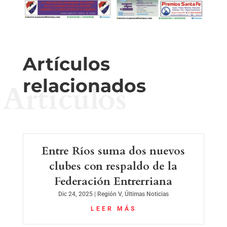
Artículos
relacionados
Artículos
Entre Ríos suma dos nuevos
clubes con respaldo de la
Federación Entrerriana
Dic 24, 2025
|
Región V
,
Últimas Noticias
LEER MÁS