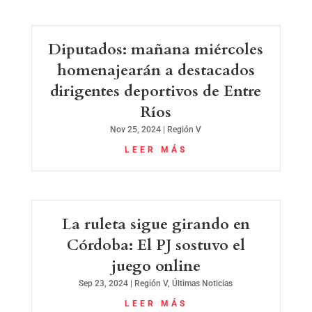
Diputados: mañana miércoles
homenajearán a destacados
dirigentes deportivos de Entre
Ríos
Nov 25, 2024
|
Región V
LEER MÁS
La ruleta sigue girando en
Córdoba: El PJ sostuvo el
juego online
Sep 23, 2024
|
Región V
,
Últimas Noticias
LEER MÁS