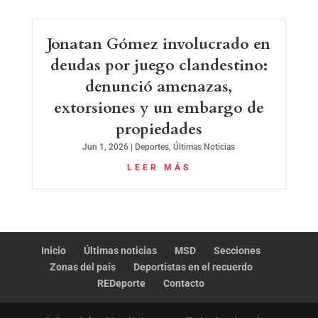
Jonatan Gómez involucrado en
deudas por juego clandestino:
denunció amenazas,
extorsiones y un embargo de
propiedades
Jun 1, 2026
|
Deportes
,
Últimas Noticias
LEER MÁS
Inicio
Últimas noticias
MSD
Secciones
Zonas del país
Deportistas en el recuerdo
REDeporte
Contacto