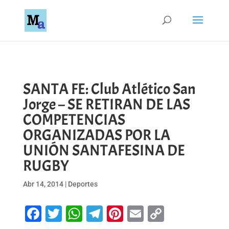
SANTA FE: Club Atlético San
Jorge – SE RETIRAN DE LAS
COMPETENCIAS
ORGANIZADAS POR LA
UNIÓN SANTAFESINA DE
RUGBY
Abr 14, 2014
|
Deportes
Facebook
Twitter
WhatsApp
Telegram
Pinterest
Email
Copy