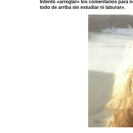
Intentó «arreglar» los comentarios para n
todo de arriba sin estudiar ni laburar».