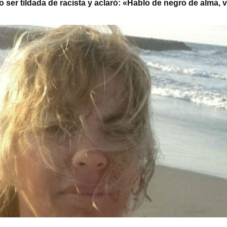
o ser tildada de racista y aclaró: «Hablo de negro de alma