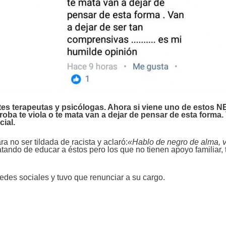
ntes terapeutas y psicólogas. Ahora si viene uno de es
 roba te viola o te mata van a dejar de pensar de esta form
cial.
a no ser tildada de racista y aclaró:
«Hablo de negro de alma, v
atando de educar a éstos pero los que no tienen apoyo familiar,
redes sociales y tuvo que renunciar a su cargo.