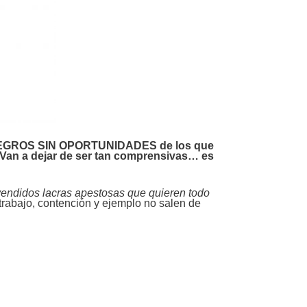
tos NEGROS SIN OPORTUNIDADES de los que
a. Van a dejar de ser tan comprensivas… es
endidos lacras apestosas que quieren todo
 trabajo, contención y ejemplo no salen de