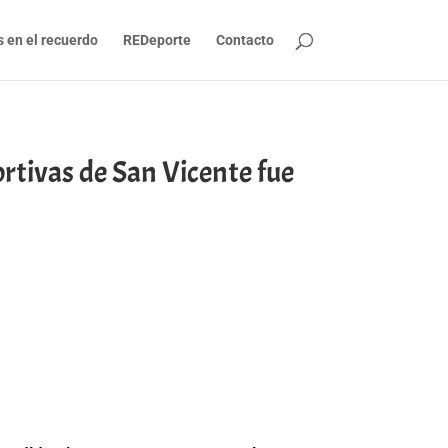
s en el recuerdo
REDeporte
Contacto
rtivas de San Vicente fue