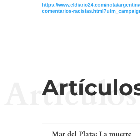
https://www.eldiario24.com/nota/argentin
comentarios-racistas.html?utm_campai
Artículos
Artículo
Mar del Plata: La muerte