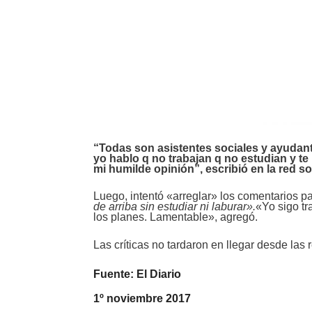
“Todas son asistentes sociales y ayuda
yo hablo q no trabajan q no estudian y te
mi humilde opinión”, escribió en la red so
Luego, intentó «arreglar» los comentarios par
de arriba sin estudiar ni laburar».
«Yo sigo tr
los planes. Lamentable», agregó.
Las críticas no tardaron en llegar desde las 
Fuente: El Diario
1º noviembre 2017