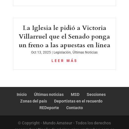
La Iglesia le pidió a Victoria
Villarruel que el Senado ponga
un freno a las apuestas en línea
Oct 13, 2025
|
Legislación
,
Últimas Noticias
LEER MÁS
Inicio
Últimas noticias
MSD
Secciones
Zonas del país
Deportistas en el recuerdo
REDeporte
Contacto
© Copyright - Mundo Amateur - Todos los derechos