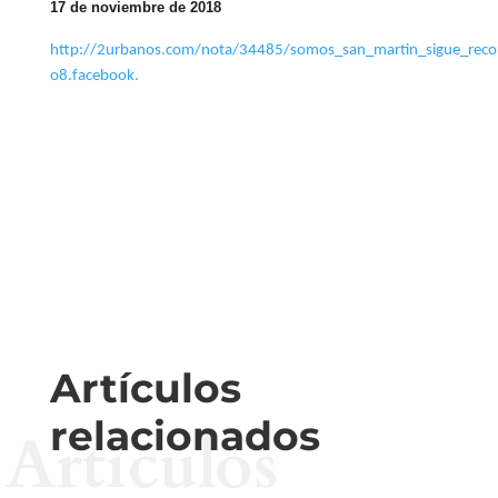
17 de noviembre de 2018
http://2urbanos.com/nota/34485/somos_san_martin_sigue_reco
o8.facebook
.
Artículos
relacionados
Artículos