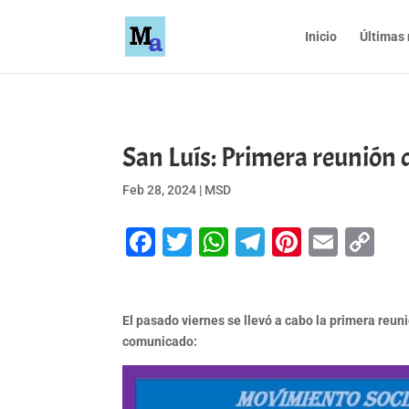
Inicio
Últimas 
San Luís: Primera reunión
Feb 28, 2024
|
MSD
Facebook
Twitter
WhatsApp
Telegram
Pinteres
Emai
Co
Li
El pasado viernes se llevó a cabo la primera reuni
comunicado: