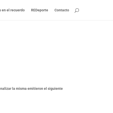
s en el recuerdo
REDeporte
Contacto
inalizar la misma emitieron el siguiente