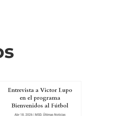
os
Entrevista a Victor Lupo
en el programa
Bienvenidos al Fútbol
Abr 18, 2026
|
MSD
,
Últimas Noticias