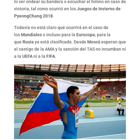
ni ver ondear su bandera o escuchar el himno en caso de
victoria, tal como ocurrió en los
Juegos de Invierno de
PyeongChang 2018
.
Todavía no está claro qué ocurrirá en el caso de
los
Mundiales
o incluso para la
Eurocopa
, para la
que
Rusia
ya está clasificada. Desde
Moscú
esperan que
el castigo de la AMA y la sanción del TAS no incumban ni
a la
UEFA
ni a la
FIFA
.