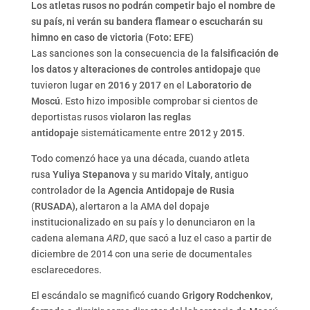
Los atletas rusos no podrán competir bajo el nombre de
su país, ni verán su bandera flamear o escucharán su
himno en caso de victoria (Foto: EFE)
Las sanciones son la consecuencia de la
falsificación de
los datos
y
alteraciones de controles antidopaje
que
tuvieron lugar en
2016
y
2017
en el
Laboratorio de
Moscú
. Esto hizo imposible comprobar si cientos de
deportistas rusos
violaron las reglas
antidopaje
sistemáticamente entre
2012
y
2015
.
Todo comenzó hace ya una década, cuando atleta
rusa
Yuliya Stepanova
y su marido
Vitaly
, antiguo
controlador de la
Agencia Antidopaje de Rusia
(RUSADA)
, alertaron a la AMA del dopaje
institucionalizado en su país y lo denunciaron en la
cadena alemana
ARD
, que sacó a luz el caso a partir de
diciembre de 2014 con una serie de documentales
esclarecedores.
El escándalo se magnificó cuando
Grigory Rodchenkov
,