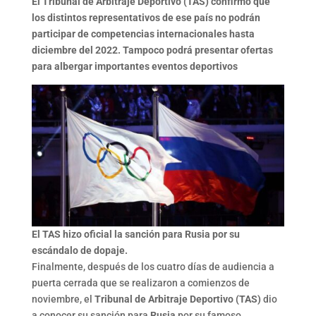
El Tribunal de Arbitraje Deportivo (TAS) confirmó que
los distintos representativos de ese país no podrán
participar de competencias internacionales hasta
diciembre del 2022. Tampoco podrá presentar ofertas
para albergar importantes eventos deportivos
El TAS hizo oficial la sanción para Rusia por su
escándalo de dopaje.
Finalmente, después de los cuatro días de audiencia a
puerta cerrada que se realizaron a comienzos de
noviembre, el
Tribunal de Arbitraje Deportivo (TAS)
dio
a conocer su sanción para
Rusia
por su famoso