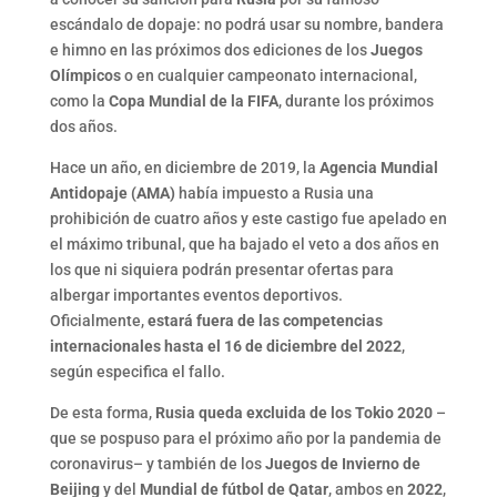
escándalo de dopaje: no podrá usar su nombre, bandera
e himno en las próximos dos ediciones de los
Juegos
Olímpicos
o en cualquier campeonato internacional,
como la
Copa Mundial de la FIFA
, durante los próximos
dos años.
Hace un año, en diciembre de 2019, la
Agencia Mundial
Antidopaje (AMA)
había impuesto a Rusia una
prohibición de cuatro años y este castigo fue apelado en
el máximo tribunal, que ha bajado el veto a dos años en
los que ni siquiera podrán presentar ofertas para
albergar importantes eventos deportivos.
Oficialmente,
estará fuera de las competencias
internacionales hasta el 16 de diciembre del 2022
,
según especifica el fallo.
De esta forma,
Rusia queda excluida de los Tokio 2020
–
que se pospuso para el próximo año por la pandemia de
coronavirus– y también de los
Juegos de Invierno de
Beijing
y del
Mundial de fútbol de Qatar
, ambos en
2022
,