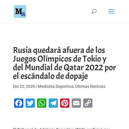
Rusia quedará afuera de los
Juegos Olímpicos de Tokio y
del Mundial de Qatar 2022 por
el escándalo de dopaje
Dic 22, 2020
|
Medicina Deportiva
,
Últimas Noticias
Facebook
Twitter
WhatsApp
Telegram
Pinterest
Email
Copy
Link