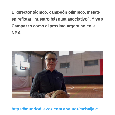
El director técnico, campeón olímpico, insiste
en reflotar “nuestro básquet asociativo”. Y ve a
Campazzo como el próximo argentino en la
NBA.
https://mundod.lavoz.com.ar/autor/mchaijale.