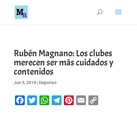
Rubén Magnano: Los clubes
merecen ser más cuidados y
contenidos
Jun 5, 2019
|
Deportes
Facebook
Twitter
WhatsApp
Telegram
Pinterest
Email
Copy
Link