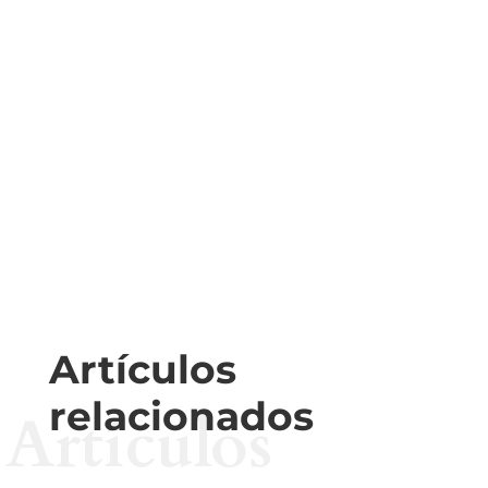
Artículos
relacionados
Artículos