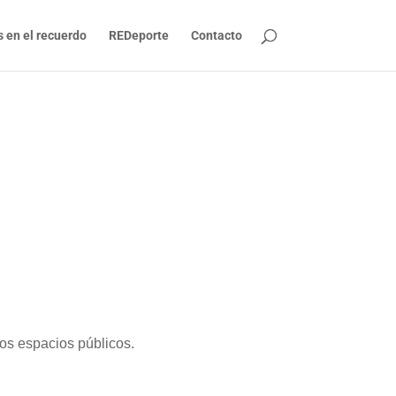
s en el recuerdo
REDeporte
Contacto
los espacios públicos.