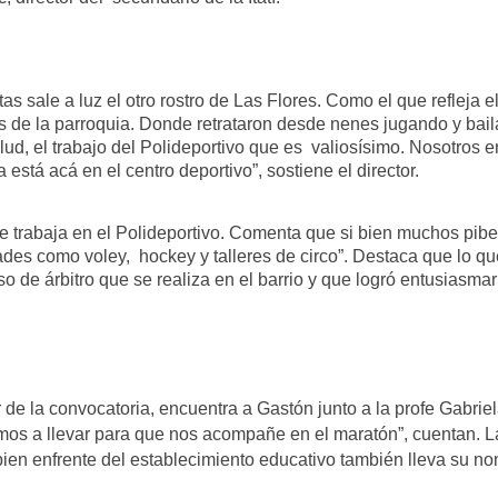
s sale a luz el otro rostro de Las Flores. Como el que refleja 
 de la parroquia. Donde retrataron desde nenes jugando y bail
salud, el trabajo del Polideportivo que es valiosísimo. Nosotros
está acá en el centro deportivo”, sostiene el director.
ue trabaja en el Polideportivo. Comenta que si bien muchos pib
des como voley, hockey y talleres de circo”. Destaca que lo qu
o de árbitro que se realiza en el barrio y que logró entusiasmar 
r de la convocatoria, encuentra a Gastón junto a la profe Gabri
amos a llevar para que nos acompañe en el maratón”, cuentan. 
bien enfrente del establecimiento educativo también lleva su n