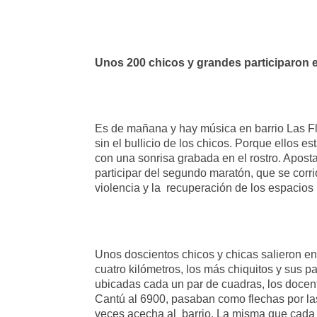
Unos 200 chicos y grandes participaron e
Es de mañana y hay música en barrio Las Flo
sin el bullicio de los chicos. Porque ellos 
con una sonrisa grabada en el rostro. Apost
participar del segundo maratón, que se corri
violencia y la recuperación de los espacios 
Unos doscientos chicos y chicas salieron en
cuatro kilómetros, los más chiquitos y sus 
ubicadas cada un par de cuadras, los docent
Cantú al 6900, pasaban como flechas por las
veces acecha al barrio. La misma que cada t