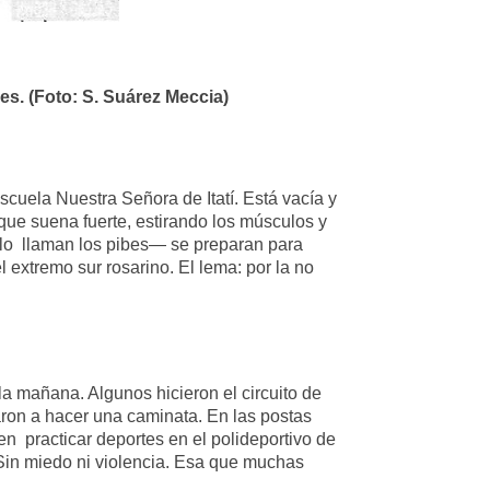
s. (Foto: S. Suárez Meccia)
cuela Nuestra Señora de Itatí. Está vacía y
 que suena fuerte, estirando los músculos y
o lo llaman los pibes— se preparan para
l extremo sur rosarino. El lema: por la no
a mañana. Algunos hicieron el circuito de
aron a hacer una caminata. En las postas
n practicar deportes en el polideportivo de
 Sin miedo ni violencia. Esa que muchas