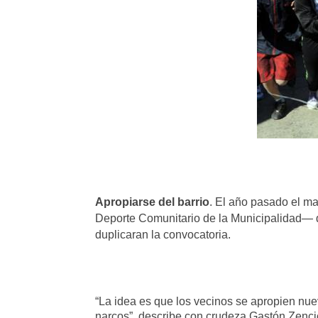
Apropiarse del barrio
. El año pasado el ma
Deporte Comunitario de la Municipalidad— de
duplicaran la convocatoria.
“La idea es que los vecinos se apropien nue
narcos”, describe con crudeza Gastón Zencic,