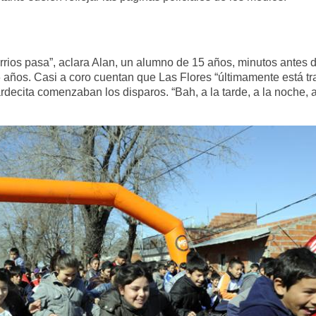
arrios pasa”, aclara Alan, un alumno de 15 años, minutos antes de
6 años. Casi a coro cuentan que Las Flores “últimamente está t
ardecita comenzaban los disparos. “Bah, a la tarde, a la noche, a