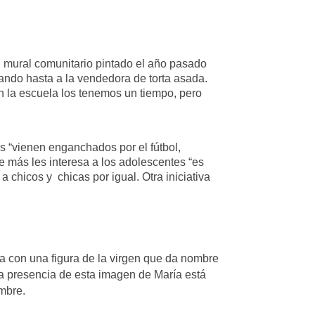
el mural comunitario pintado el año pasado
ando hasta a la vendedora de torta asada.
 en la escuela los tenemos un tiempo, pero
es “vienen enganchados por el fútbol,
e más les interesa a los adolescentes “es
a chicos y chicas por igual. Otra iniciativa
ela con una figura de la virgen que da nombre
La presencia de esta imagen de María está
ombre.