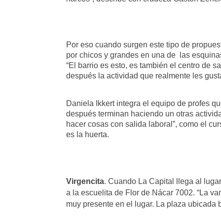
Por eso cuando surgen este tipo de propuesta
por chicos y grandes en una de las esquinas
“El barrio es esto, es también el centro de 
después la actividad que realmente les gusta 
Daniela Ikkert integra el equipo de profes q
después terminan haciendo un otras activida
hacer cosas con salida laboral”, como el curs
es la huerta.
Virgencita
. Cuando La Capital llega al luga
a la escuelita de Flor de Nácar 7002. “La v
muy presente en el lugar. La plaza ubicada 