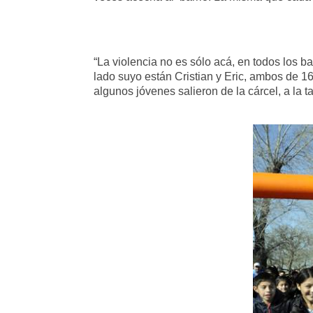
“La violencia no es sólo acá, en todos los b
lado suyo están Cristian y Eric, ambos de 1
algunos jóvenes salieron de la cárcel, a la t