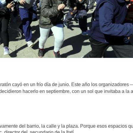
ratón cayó en un frío día de junio. Este año los organizadores
cidieron hacerlo en septiembre, con un sol que invitaba a la a
vamente del barrio, la calle y la plaza. Porque esos espacios 
 director del secundario de la Itatí.